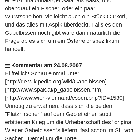
eine Art majonnaisiger Salat als Basis, und
obendrauf ein Fischerl oder ein paar
Wurstscheiben, vielleicht auch ein Stück Gurkerl,
und das alles mit Aspik überdeckt. Falls es den
Gabelbissen noch gibt wäre dann natürlich die
Frage ob es sich um ein Österreichspezifikum
handelt.
Kommentar am 24.08.2007
Ei freilich! Schau einmal unter
[http://de.wikipedia.org/wiki/Gabelbissen]
[http://www.spak.at/p_gabelbissen.htm]
[http://www.wien-vienna.at/essen.php?ID=1530]
Unnötig zu erwähnen, dass sich die beiden
"Platzhirschen" auf dem Gebiet einen subtil
erbitterten Krieg um die Urheberschaft des "original
Wiener Gabelbissen"s liefern, fast schon im Stil von
Sacher - Demel um die Torte.