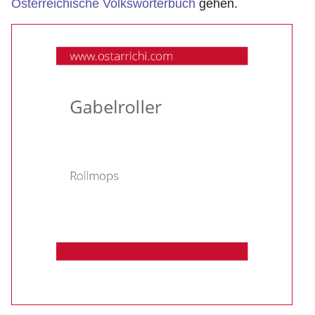
Österreichische Volkswörterbuch
gehen.