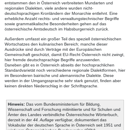
entstammen den in Österreich verbreiteten Mundarten und
regionalen Dialekten, viele andere wurden nicht-
deutschsprachigen Kronländern der Monarchie entlehnt. Eine
erhebliche Anzahl rechts- und verwaltungstechnischer Begriffe
sowie grammatikalische Besonderheiten gehen auf das
österreichische Amtsdeutsch im Habsburgerreich zurück.
Außerdem umfasst ein großer Teil des speziell österreichischen
Wortschatzes den kulinarischen Bereich; manche dieser
Ausdrücke sind durch Verträge mit der Europäischen
Gemeinschaft geschützt, damit EU-Recht Österreich nicht zwingt,
hier fremde deutschsprachige Begriffe anzuwenden.
Daneben gibt es in Österreich abseits der hochsprachlichen
Standardvarietät noch verschiedene regionale Dialektformen, hier
im Besonderen bairische und alemannische Dialekte. Diese
werden in der Umgangssprache sehr stark genutzt, finden aber
keinen direkten Niederschlag in der Schriftsprache.
Hinweis:
Das vom Bundesministerium für Bildung,
Wissenschaft und Forschung mitinitiierte und für Schulen und
Ämter des Landes verbindliche Österreichische Wörterbuch,
derzeit in der
44. Auflage
verfügbar, dokumentiert das
Vokabular der deutschen Sprache in Österreich seit 1951 und