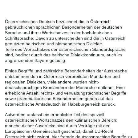
Österreichisches Deutsch bezeichnet die in Österreich
gebräuchlichen sprachlichen Besonderheiten der deutschen
Sprache und ihres Wortschatzes in der hochdeutschen
Schriftsprache. Davon zu unterscheiden sind die in Österreich
genutzten bairischen und alemannischen Dialekte.
Teile des Wortschatzes der österreichischen Standardsprache
sind, bedingt durch das bairische Dialektkontinuum, auch im
angrenzenden Bayern geläufig.
Einige Begriffe und zahlreiche Besonderheiten der Aussprache
entstammen den in Österreich verbreiteten Mundarten und
regionalen Dialekten, viele andere wurden nicht-
deutschsprachigen Kronländern der Monarchie entlehnt. Eine
erhebliche Anzahl rechts- und verwaltungstechnischer Begriffe
sowie grammatikalische Besonderheiten gehen auf das
österreichische Amtsdeutsch im Habsburgerreich zurück.
Außerdem umfasst ein erheblicher Teil des speziell
österreichischen Wortschatzes den kulinarischen Bereich;
manche dieser Ausdrücke sind durch Verträge mit der
Europäischen Gemeinschaft geschützt, damit EU-Recht
Österreich nicht zwingt, hier fremde deutschsprachige Begriffe zu