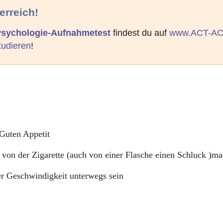
erreich!
 Psychologie-Aufnahmetest
findest du auf
www.ACT-AC
tudieren
!
Guten Appetit
von der Zigarette (auch von einer Flasche einen Schluck )m
r Geschwindigkeit unterwegs sein