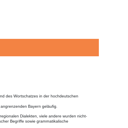
 und des Wortschatzes in der hochdeutschen
m angrenzenden Bayern geläufig.
egionalen Dialekten, viele andere wurden nicht-
cher Begriffe sowie grammatikalische