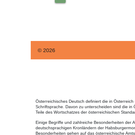
© 2026
Österreichisches Deutsch definiert die in Österre
Schriftsprache. Davon zu unterscheiden sind die in
Teile des Wortschatzes der österreichischen Standa
Einige Begriffe und zahlreiche Besonderheiten der 
deutschsprachigen Kronländern der Habsburgermonar
Besonderheiten gehen auf das österreichische Amt