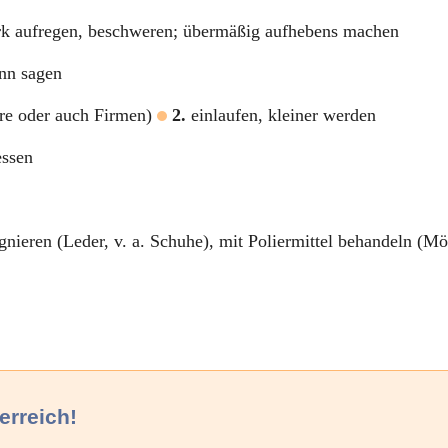
ark aufregen, beschweren; übermäßig aufhebens machen
nn sagen
ere oder auch Firmen)
2.
einlaufen, kleiner werden
essen
ieren (Leder, v. a. Schuhe), mit Poliermittel behandeln (Mö
erreich!