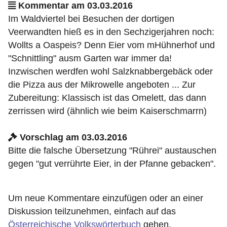
Kommentar am 03.03.2016
Im Waldviertel bei Besuchen der dortigen
Veerwandten hieß es in den Sechzigerjahren noch:
Wollts a Oaspeis? Denn Eier vom mHühnerhof und
"Schnittling" ausm Garten war immer da!
Inzwischen werdfen wohl Salzknabbergebäck oder
die Pizza aus der Mikrowelle angeboten ... Zur
Zubereitung: Klassisch ist das Omelett, das dann
zerrissen wird (ähnlich wie beim Kaiserschmarrn)
Vorschlag am 03.03.2016
Bitte die falsche Übersetzung "Rührei" austauschen
gegen "gut verrührte Eier, in der Pfanne gebacken".
Um neue Kommentare einzufügen oder an einer
Diskussion teilzunehmen, einfach auf das
Österreichische Volkswörterbuch
gehen.