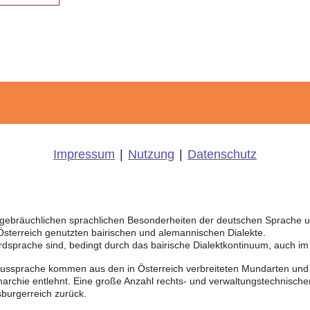
Impressum
|
Nutzung
|
Datenschutz
ich gebräuchlichen sprachlichen Besonderheiten der deutschen Sprache
 Österreich genutzten bairischen und alemannischen Dialekte.
rdsprache sind, bedingt durch das bairische Dialektkontinuum, auch i
Aussprache kommen aus den in Österreich verbreiteten Mundarten und r
chie entlehnt. Eine große Anzahl rechts- und verwaltungstechnischer
burgerreich zurück.