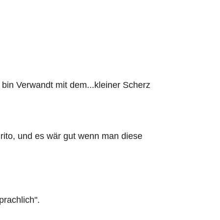
i bin Verwandt mit dem...kleiner Scherz
drito, und es wär gut wenn man diese
rachlich".