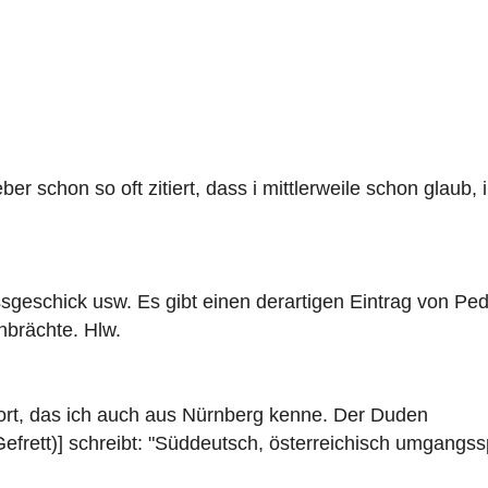
r schon so oft zitiert, dass i mittlerweile schon glaub, 
sgeschick usw. Es gibt einen derartigen Eintrag von Pe
nbrächte. Hlw.
ort, das ich auch aus Nürnberg kenne. Der Duden
efrett)] schreibt: "Süddeutsch, österreichisch umgangssp