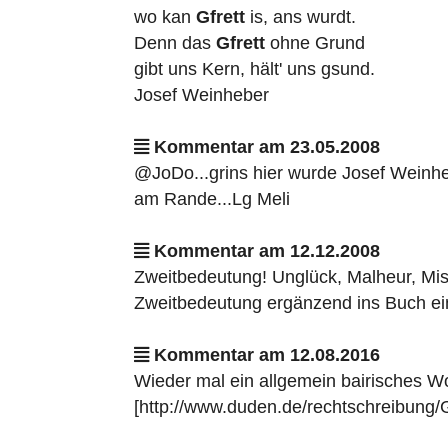
wo kan
Gfrett
is, ans wurdt.
Denn das
Gfrett
ohne Grund
gibt uns Kern, hält' uns gsund.
Josef Weinheber
Kommentar am 23.05.2008
@JoDo...grins hier wurde Josef Weinhebe
am Rande...Lg Meli
Kommentar am 12.12.2008
Zweitbedeutung! Unglück, Malheur, Mis
Zweitbedeutung ergänzend ins Buch ei
Kommentar am 12.08.2016
Wieder mal ein allgemein bairisches W
[http://www.duden.de/rechtschreibung/G