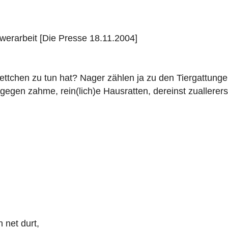
werarbeit [Die Presse 18.11.2004]
chen zu tun hat? Nager zählen ja zu den Tiergattungen, 
ingegen zahme, rein(lich)e Hausratten, dereinst zuallere
 net durt,