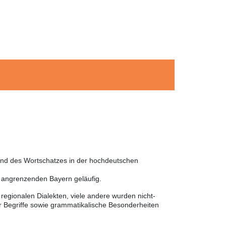
 und des Wortschatzes in der hochdeutschen
m angrenzenden Bayern geläufig.
egionalen Dialekten, viele andere wurden nicht-
 Begriffe sowie grammatikalische Besonderheiten