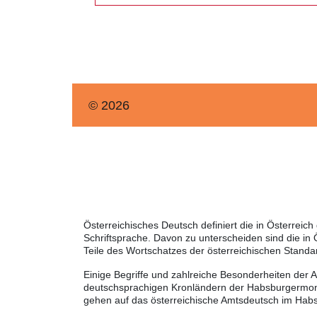
© 2026
Österreichisches Deutsch definiert die in Österre
Schriftsprache. Davon zu unterscheiden sind die in
Teile des Wortschatzes der österreichischen Standa
Einige Begriffe und zahlreiche Besonderheiten der 
deutschsprachigen Kronländern der Habsburgermonar
gehen auf das österreichische Amtsdeutsch im Habs