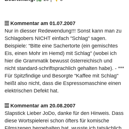
Kommentar am 01.07.2007
Nur in diesser Redewendung!!! Sonst kann man zu
Schlagobers NICHT einfach "Schlag" sagen.
Beispiele: "Bitte eine Sachertorte (ein gemischtes
Eis, einen Mohr im Hemd) mit Schlag" (wobei ich
hier die Grammatik bewusst österreichisch und
nicht standard-schriftsprachlich gehalten habe). - ***
Für Spitzfindige und Besorgte "Kaffee mit Schlag"
heißt also nicht, dass die Espressomaschine einen
elektrischen Defekt hat.
Kommentar am 20.08.2007
Slapstick Lieber JoDo, danke für den Hinweis. Dass
diese Wortspielerei schon öfters für komische
Filmszenen hergehalten hat, wusste ich tatsächlich