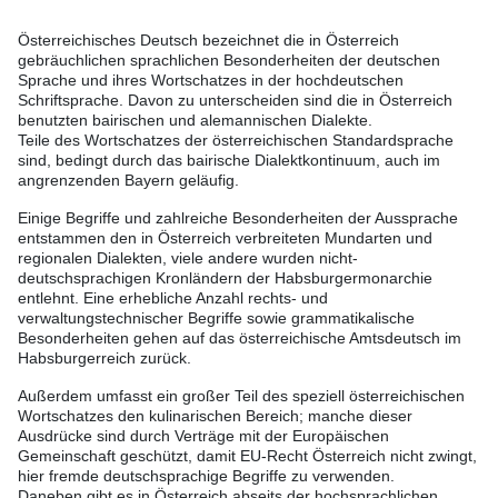
Österreichisches Deutsch bezeichnet die in Österreich
gebräuchlichen sprachlichen Besonderheiten der deutschen
Sprache und ihres Wortschatzes in der hochdeutschen
Schriftsprache. Davon zu unterscheiden sind die in Österreich
benutzten bairischen und alemannischen Dialekte.
Teile des Wortschatzes der österreichischen Standardsprache
sind, bedingt durch das bairische Dialektkontinuum, auch im
angrenzenden Bayern geläufig.
Einige Begriffe und zahlreiche Besonderheiten der Aussprache
entstammen den in Österreich verbreiteten Mundarten und
regionalen Dialekten, viele andere wurden nicht-
deutschsprachigen Kronländern der Habsburgermonarchie
entlehnt. Eine erhebliche Anzahl rechts- und
verwaltungstechnischer Begriffe sowie grammatikalische
Besonderheiten gehen auf das österreichische Amtsdeutsch im
Habsburgerreich zurück.
Außerdem umfasst ein großer Teil des speziell österreichischen
Wortschatzes den kulinarischen Bereich; manche dieser
Ausdrücke sind durch Verträge mit der Europäischen
Gemeinschaft geschützt, damit EU-Recht Österreich nicht zwingt,
hier fremde deutschsprachige Begriffe zu verwenden.
Daneben gibt es in Österreich abseits der hochsprachlichen