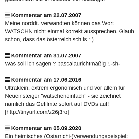
Kommentar am 22.07.2007
Meine norddt. Verwandten können das Wort
WATSCHN nicht einmal korrekt aussprechen. Glaub
schon, dass das österreichisch is :-)
Kommentar am 31.07.2007
Was soll ich sagen ? pascalaurichtmäßig !.-sh-
Kommentar am 17.06.2016
Ultraklein, extrem ergonomisch und vor allem für
Neueinsteiger "watscheneinfach" - sie zeichnet
nämlich das Gefilmte sofort auf DVDs auf!
[http://tinyurl.com/z26j3ro]
Kommentar am 05.09.2020
Ein heimisches (Ostarrichi-)Verwendungsbeispiel: