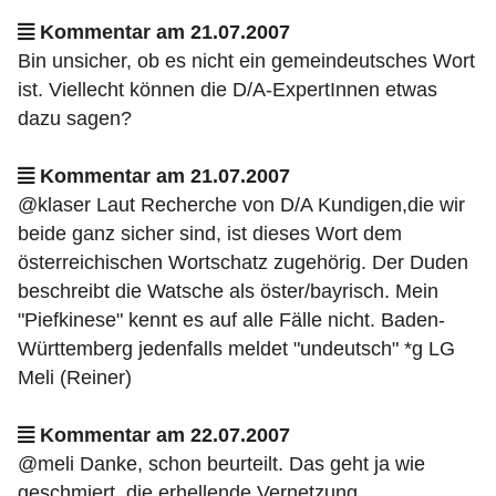
Kommentar am 21.07.2007
Bin unsicher, ob es nicht ein gemeindeutsches Wort
ist. Viellecht können die D/A-ExpertInnen etwas
dazu sagen?
Kommentar am 21.07.2007
@klaser Laut Recherche von D/A Kundigen,die wir
beide ganz sicher sind, ist dieses Wort dem
österreichischen Wortschatz zugehörig. Der Duden
beschreibt die Watsche als öster/bayrisch. Mein
"Piefkinese" kennt es auf alle Fälle nicht. Baden-
Württemberg jedenfalls meldet "undeutsch" *g LG
Meli (Reiner)
Kommentar am 22.07.2007
@meli Danke, schon beurteilt. Das geht ja wie
geschmiert, die erhellende Vernetzung...