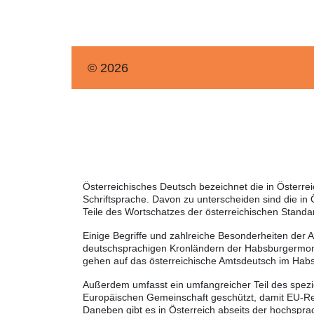
© 2026
Österreichisches Deutsch bezeichnet die in Österr
Schriftsprache. Davon zu unterscheiden sind die in
Teile des Wortschatzes der österreichischen Standa
Einige Begriffe und zahlreiche Besonderheiten der 
deutschsprachigen Kronländern der Habsburgermonar
gehen auf das österreichische Amtsdeutsch im Habs
Außerdem umfasst ein umfangreicher Teil des spezie
Europäischen Gemeinschaft geschützt, damit EU-Rec
Daneben gibt es in Österreich abseits der hochspra