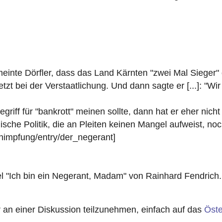
einte Dörfler, dass das Land Kärnten "zwei Mal Sieger"
zt bei der Verstaatlichung. Und dann sagte er [...]: "Wi
griff für "bankrott" meinen sollte, dann hat er eher nich
ische Politik, die an Pleiten keinen Mangel aufweist, noc
chimpfung/entry/der_negerant]
el "Ich bin ein Negerant, Madam" von Rainhard Fendrich.
n einer Diskussion teilzunehmen, einfach auf das
Öste