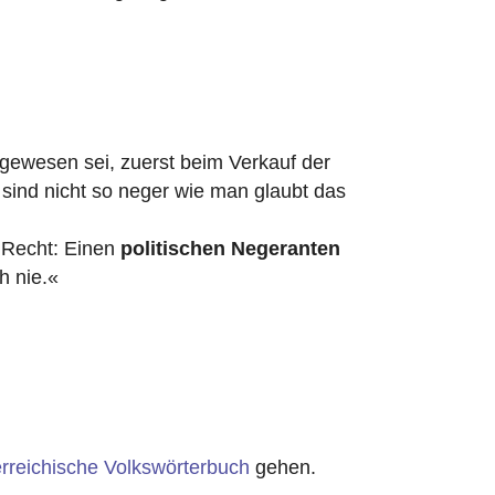
 gewesen sei, zuerst beim Verkauf der
r sind nicht so neger wie man glaubt das
t Recht: Einen
politischen Negeranten
h nie.«
rreichische Volkswörterbuch
gehen.