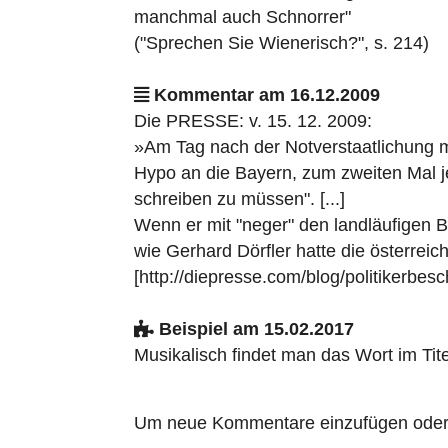
manchmal auch Schnorrer"
("Sprechen Sie Wienerisch?", s. 214)
Kommentar am 16.12.2009
Die PRESSE: v. 15. 12. 2009:
»Am Tag nach der Notverstaatlichung m
Hypo an die Bayern, zum zweiten Mal jet
schreiben zu müssen". [...]
Wenn er mit "neger" den landläufigen Be
wie Gerhard Dörfler hatte die österreich
[http://diepresse.com/blog/politikerbes
Beispiel am 15.02.2017
Musikalisch findet man das Wort im Tit
Um neue Kommentare einzufügen oder a