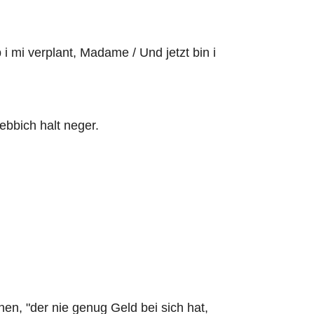
i mi verplant, Madame / Und jetzt bin i
ebbich halt neger.
en, "der nie genug Geld bei sich hat,