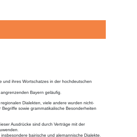
he und ihres Wortschatzes in der hochdeutschen
m angrenzenden Bayern geläufig.
egionalen Dialekten, viele andere wurden nicht-
 Begriffe sowie grammatikalische Besonderheiten
ieser Ausdrücke sind durch Verträge mit der
nzuwenden.
r insbesondere bairische und alemannische Dialekte.