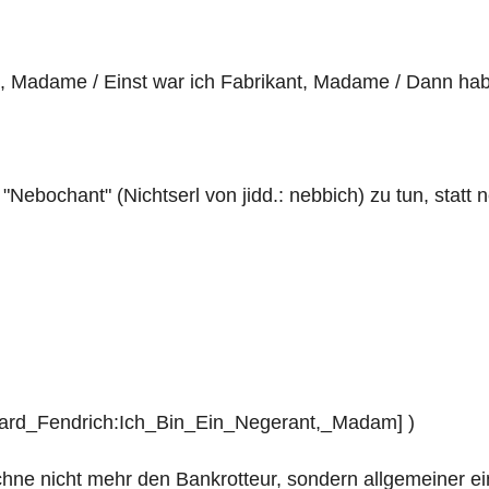
t, Madame / Einst war ich Fabrikant, Madame / Dann hab 
"Nebochant" (Nichtserl von jidd.: nebbich) zu tun, statt n
ainhard_Fendrich:Ich_Bin_Ein_Negerant,_Madam] )
chne nicht mehr den Bankrotteur, sondern allgemeiner ein