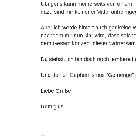
Übrigens kann meinerseits von einem 
dazu sind mir keinerlei Mittel anheimg
Aber ich werde hinfort auch gar keine
nachdem mir nun klar wird, dass solc
dem Gesamtkonzept dieser Wörtersamm
Du siehst, ich bin doch noch lernbereit
Und deinen Euphemismus "Gemenge" sta
Liebe Grüße
Remigius