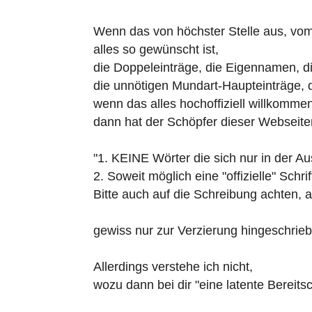
Wenn das von höchster Stelle aus, vom
alles so gewünscht ist,
die Doppeleinträge, die Eigennamen, d
die unnötigen Mundart-Haupteinträge, d
wenn das alles hochoffiziell willkommen 
dann hat der Schöpfer dieser Webseiten
"1. KEINE Wörter die sich nur in der A
2. Soweit möglich eine "offizielle" Schr
Bitte auch auf die Schreibung achten
gewiss nur zur Verzierung hingeschrieb
Allerdings verstehe ich nicht,
wozu dann bei dir "eine latente Bereits