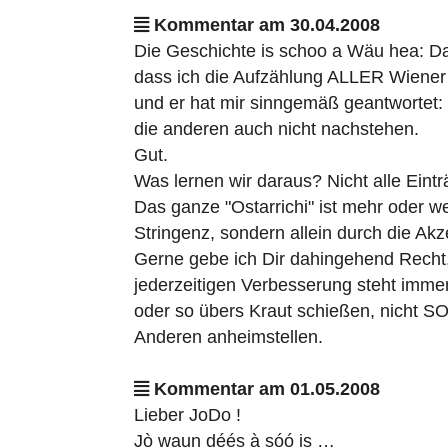
Kommentar am 30.04.2008
Die Geschichte is schoo a Wäu hea: Da 
dass ich die Aufzählung ALLER Wiener 
und er hat mir sinngemäß geantwortet: 
die anderen auch nicht nachstehen.
Gut.
Was lernen wir daraus? Nicht alle Eint
Das ganze "Ostarrichi" ist mehr oder w
Stringenz, sondern allein durch die Ak
Gerne gebe ich Dir dahingehend Recht, d
jederzeitigen Verbesserung steht immerh
oder so übers Kraut schießen, nicht S
Anderen anheimstellen.
Kommentar am 01.05.2008
Lieber JoDo !
Jò waun déés à sóó is …