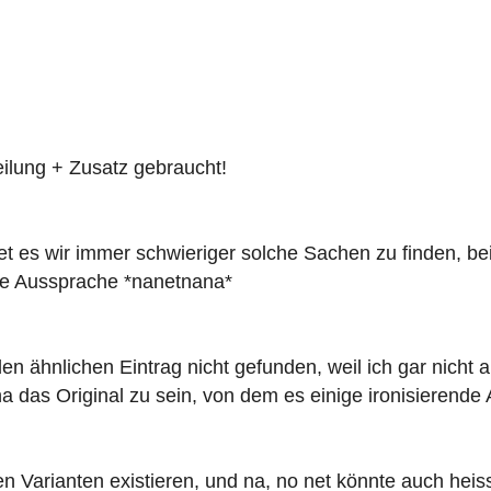
ilung + Zusatz gebraucht!
 es wir immer schwieriger solche Sachen zu finden, be
ie Aussprache *nanetnana*
en ähnlichen Eintrag nicht gefunden, weil ich gar nicht
a das Original zu sein, von dem es einige ironisierende
chen Varianten existieren, und na, no net könnte auch heis