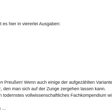
es hier in viererlei Ausgaben:
n Preußen! Wenn auch einige der aufgezählten Varianten
z, den man sich auf der Zunge zergehen lassen kann.
ein todernstes vollwissenschaftliches Fachkompendium 
...