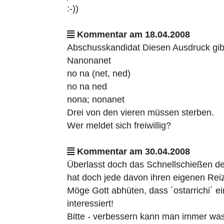
:-))
Kommentar am 18.04.2008
Abschusskandidat Diesen Ausdruck gibt 
Nanonanet
no na (net, ned)
no na ned
nona; nonanet
Drei von den vieren müssen sterben.
Wer meldet sich freiwillig?
Kommentar am 30.04.2008
Überlasst doch das Schnellschießen de
hat doch jede davon ihren eigenen Rei
Möge Gott abhüten, dass ´ostarrichi´ 
interessiert!
Bitte - verbessern kann man immer was 