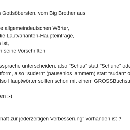
 Gottsöbersten, vom Big Brother aus
ie allgemeindeutschen Wörter,
ie Lautvarianten-Haupteinträge,
ist,
 seine Vorschriften
ussprache unterscheiden, also "Schua" statt "Schuhe" od
iftform, also "sudern" (pausenlos jammern) statt "sudan" 
, also Hauptwörter sollten schon mit einem GROSSBuchs
en ;-)
chaft zur jederzeitigen Verbesserung" vorhanden ist ?