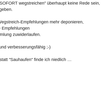
"SOFORT wegstreichen" überhaupt keine Rede sein,
egeben.
 Wegstreich-Empfehlungen mehr deponieren,
he Empfehlungen
lung zuwiderlaufen.
 und verbesserungsfähig ;-)
tt "Sauhaufen" finde ich niedlich …