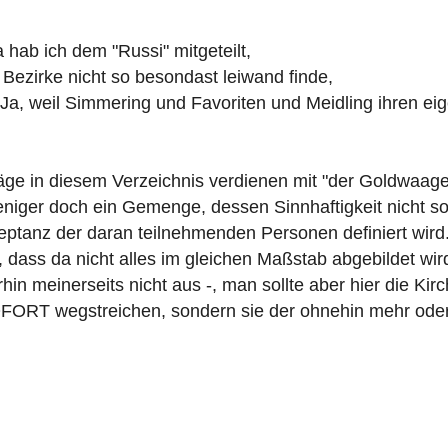
hab ich dem "Russi" mitgeteilt,
Bezirke nicht so besondast leiwand finde,
Ja, weil Simmering und Favoriten und Meidling ihren ei
räge in diesem Verzeichnis verdienen mit "der Goldwaag
eniger doch ein Gemenge, dessen Sinnhaftigkeit nicht so
zeptanz der daran teilnehmenden Personen definiert wird
ass da nicht alles im gleichen Maßstab abgebildet wird,
in meinerseits nicht aus -, man sollte aber hier die Kir
OFORT wegstreichen, sondern sie der ohnehin mehr oder