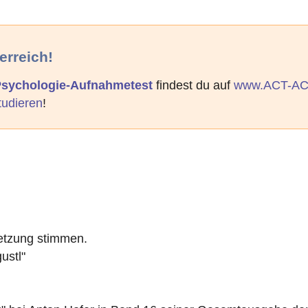
erreich!
 Psychologie-Aufnahmetest
findest du auf
www.ACT-AC
tudieren
!
setzung stimmen.
ustl"