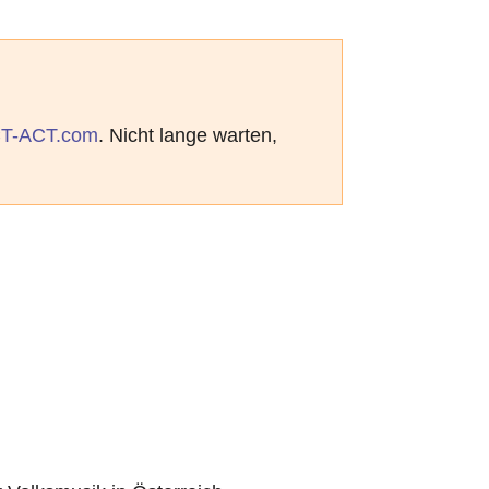
T-ACT.com
. Nicht lange warten,