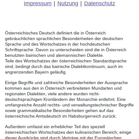
Impressum
|
Nutzung
|
Datenschutz
Österreichisches Deutsch definiert die in Österreich
gebräuchlichen sprachlichen Besonderheiten der deutschen
Sprache und des Wortschatzes in der hochdeutschen
Schriftsprache. Davon zu unterscheiden sind die in Österreich
benutzten bairischen und alemannischen Dialekte.
Teile des Wortschatzes der österreichischen Standardsprache
sind, bedingt durch das bairische Dialektkontinuum, auch im
angrenzenden Bayern geläufig.
Einige Begriffe und zahlreiche Besonderheiten der Aussprache
kommen aus den in Österreich verbreiteten Mundarten und
regionalen Dialekten, viele andere wurden nicht-
deutschsprachigen Kronländern der Monarchie entlehnt. Eine
umfangreiche Anzahl rechts- und verwaltungstechnischer Begriffe
sowie grammatikalische Besonderheiten gehen auf das
österreichische Amtsdeutsch im Habsburgerreich zurück.
Außerdem umfasst ein erheblicher Teil des speziell
österreichischen Wortschatzes den kulinarischen Bereich; einige
dieser Ausdrücke sind durch Verträge mit der Europäischen