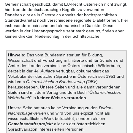
Gemeinschaft geschützt, damit EU-Recht Österreich nicht zwingt,
hier fremde deutschsprachige Begriffe zu verwenden.
Daneben gibt es in Österreich abseits der hochsprachlichen
Standardvarietät noch verschiedene regionale Dialektformen, hier
insbesondere bairische und alemannische Dialekte. Diese
werden in der Umgangssprache sehr stark genutzt, finden aber
keinen direkten Niederschlag in der Schriftsprache.
Hinweis:
Das vom Bundesministerium für Bildung,
Wissenschaft und Forschung mitinitiierte und für Schulen und
Ämter des Landes verbindliche Österreichische Wörterbuch,
derzeit in der
44. Auflage
verfügbar, dokumentiert das
Vokabular der deutschen Sprache in Österreich seit 1951 und
wird vom
Österreichischen Bundesverlag (ÖBV)
herausgegeben. Unsere Seiten und alle damit verbundenen
Seiten sind mit dem Verlag und dem Buch "
Österreichisches
Wörterbuch
" in
keiner Weise verbunden
.
Unsere Seite hat auch keine Verbindung zu den
Duden-
Nachschlagewerken
und wird von uns explizit nicht als
wissenschaftliches Werk betrachtet, sondern als ein
Gemeinschaftsprojekt
aller an der österreichichen
Sprachvariation interessierten Personen.