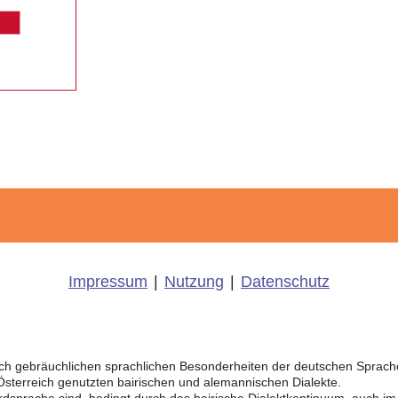
Impressum
|
Nutzung
|
Datenschutz
eich gebräuchlichen sprachlichen Besonderheiten der deutschen Sprac
 Österreich genutzten bairischen und alemannischen Dialekte.