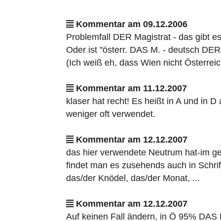
Kommentar am 09.12.2006
Problemfall DER Magistrat - das gibt e
Oder ist "österr. DAS M. - deutsch DE
(Ich weiß eh, dass Wien nicht Österreich
Kommentar am 11.12.2007
klaser hat recht! Es heißt in A und in 
weniger oft verwendet.
Kommentar am 12.12.2007
das hier verwendete Neutrum hat-im g
findet man es zusehends auch in Schrif
das/der Knödel, das/der Monat, ...
Kommentar am 12.12.2007
Auf keinen Fall ändern, in Ö 95% DAS 