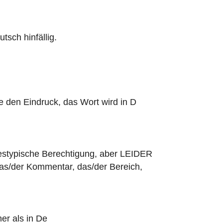
tsch hinfällig.
be den Eindruck, das Wort wird in D
estypische Berechtigung, aber LEIDER
 das/der Kommentar, das/der Bereich,
er als in De