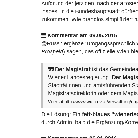
Aufgrund der jetzigen, nach der altöst
insbes. in die Bundeshauptstadt dürf
zukommen. Wie grandios simplifiziert ha
Kommentar am 09.05.2015
@Russi: ergänze "umgangssprachlich W
Prospekt
) sagen, das offizielle Wien b
Der Magistrat
ist das Gemeindea
Wiener Landesregierung.
Der Magis
Stadträtinnen und amtsführenden Sta
Magistratsdirektorin oder dem Magist
Wien.at:http://www.wien.gv.at/verwaltung/or
Die Lösung: Ein
fett-blaues "wieneris
durch Admin. bald die Ergänzung/Korre