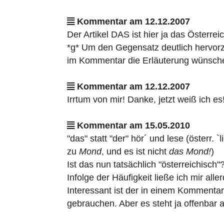
Kommentar am 12.12.2007
Der Artikel DAS ist hier ja das Österre
*g* Um den Gegensatz deutlich hervorz
im Kommentar die Erläuterung wünsch
Kommentar am 12.12.2007
Irrtum von mir! Danke, jetzt weiß ich es
Kommentar am 15.05.2010
"das" statt "der" hör´ und lese (österr.
zu
Mond
, und es ist nicht
das Mond!
)
Ist das nun tatsächlich "österreichisc
Infolge der Häufigkeit ließe ich mir all
Interessant ist der in einem Kommentar
gebrauchen. Aber es steht ja offenbar 