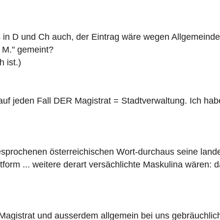
s in D und Ch auch, der Eintrag wäre wegen Allgemeindeu
R M." gemeint?
 ist.)
D auf jeden Fall DER Magistrat = Stadtverwaltung. Ich ha
esprochenen österreichischen Wort-durchaus seine land
tform ... weitere derart versächlichte Maskulina wären:
Magistrat und ausserdem allgemein bei uns gebräuchlich