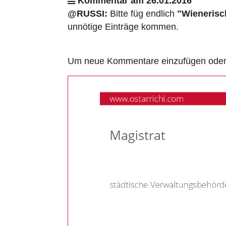
Kommentar am 26.01.2016
@RUSSI:
Bitte füg endlich
"Wienerisc
unnötige Einträge kommen.
Um neue Kommentare einzufügen oder a