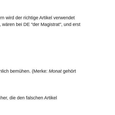
rn wird der richtige Artikel verwendet
ären bei DE "der Magistrat", und erst
rachlich bemühen. (Merke:
Monat
gehört
er, die den falschen Artikel