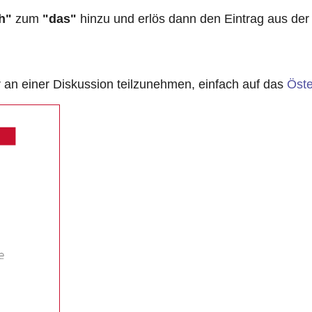
h"
zum
"das"
hinzu und erlös dann den Eintrag aus der
n einer Diskussion teilzunehmen, einfach auf das
Öste