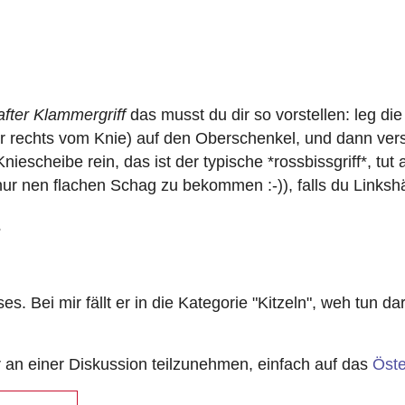
fter Klammergriff
das musst du dir so vorstellen: leg d
r rechts vom Knie) auf den Oberschenkel, und dann versu
iescheibe rein, das ist der typische *rossbissgriff*, tut
nur nen flachen Schag zu bekommen :-)), falls du Links
?
. Bei mir fällt er in die Kategorie "Kitzeln", weh tun dar
n einer Diskussion teilzunehmen, einfach auf das
Öste