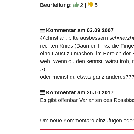
Beurteilung:
2 |
5
Kommentar am 03.09.2007
@christian, bitte ausbessern
schmerzha
rechten Knies (Daumen links, die Finge
eine Faust zu machen, im Bereich der Kn
weh. Wenn du den kennst, wärst froh, 
;-)
oder meinst du etwas ganz anderes??
Kommentar am 26.10.2017
Es gibt offenbar Varianten des Rossbisses
Um neue Kommentare einzufügen oder a