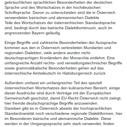
gebräuchlichen sprachlichen Besonderheiten der deutschen
Sprache und des Wortschatzes in der hochdeutschen
Schriftsprache. Davon zu unterscheiden sind die in Österreich
verwendeten bairischen und alemannischen Dialekte.
Teile des Wortschatzes der österreichischen Standardsprache
sind, bedingt durch das bairische Dialektkontinuum, auch im
angrenzenden Bayern geläufig.
Einige Begriffe und zahlreiche Besonderheiten der Aussprache
kommen aus den in Österreich verbreiteten Mundarten und
regionalen Dialekten, viele andere wurden nicht-
deutschsprachigen Kronländern der Monarchie entlehnt. Eine
umfangreiche Anzahl rechts- und verwaltungstechnischer Begriffe
sowie grammatikalische Besonderheiten gehen auf das
österreichische Amtsdeutsch im Habsburgerreich zurück.
Außerdem umfasst ein umfangreicher Teil des speziell
österreichischen Wortschatzes den kulinarischen Bereich; einige
dieser Ausdrücke sind durch Verträge mit der Europäischen
Gemeinschaft geschützt, damit EU-Recht Österreich nicht zwingt,
hier fremde deutschsprachige Begriffe anzuwenden.
Daneben gibt es in Österreich abseits der hochsprachlichen
Standardvarietät noch verschiedene regionale Dialektformen, hier
im Besonderen bairische und alemannische Dialekte. Diese
werden in der Umgangssprache sehr stark verwendet, finden