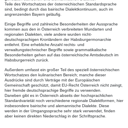
Teile des Wortschatzes der österreichischen Standardsprache
sind, bedingt durch das bairische Dialektkontinuum, auch im
angrenzenden Bayern geläufig.
Einige Begriffe und zahlreiche Besonderheiten der Aussprache
kommen aus den in Österreich verbreiteten Mundarten und
regionalen Dialekten, viele andere wurden nicht-
deutschsprachigen Kronländern der Habsburgermonarchie
entlehnt. Eine erhebliche Anzahl rechts- und
verwaltungstechnischer Begriffe sowie grammatikalische
Besonderheiten gehen auf das österreichische Amtsdeutsch im
Habsburgerreich zurück.
Außerdem umfasst ein großer Teil des speziell österreichischen
Wortschatzes den kulinarischen Bereich; manche dieser
Ausdrücke sind durch Verträge mit der Europäischen
Gemeinschaft geschützt, damit EU-Recht Österreich nicht zwingt,
hier fremde deutschsprachige Begriffe zu verwenden.
Daneben gibt es in Österreich abseits der hochsprachlichen
Standardvarietät noch verschiedene regionale Dialektformen, hier
insbesondere bairische und alemannische Dialekte. Diese
werden in der Umgangssprache sehr stark verwendet, finden
aber keinen direkten Niederschlag in der Schriftsprache.