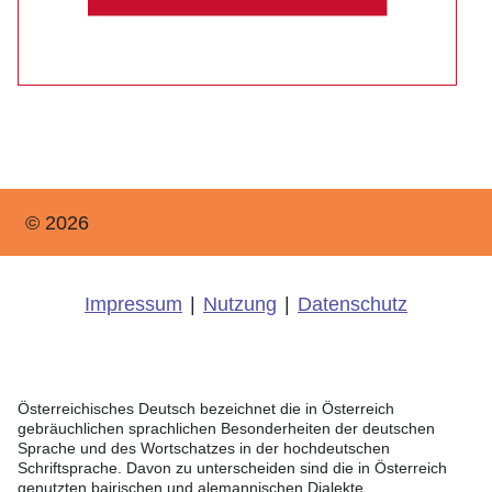
© 2026
Impressum
|
Nutzung
|
Datenschutz
Österreichisches Deutsch bezeichnet die in Österreich
gebräuchlichen sprachlichen Besonderheiten der deutschen
Sprache und des Wortschatzes in der hochdeutschen
Schriftsprache. Davon zu unterscheiden sind die in Österreich
genutzten bairischen und alemannischen Dialekte.