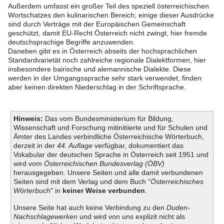
Außerdem umfasst ein großer Teil des speziell österreichischen
Wortschatzes den kulinarischen Bereich; einige dieser Ausdrücke
sind durch Verträge mit der Europäischen Gemeinschaft
geschützt, damit EU-Recht Österreich nicht zwingt, hier fremde
deutschsprachige Begriffe anzuwenden.
Daneben gibt es in Österreich abseits der hochsprachlichen
Standardvarietät noch zahlreiche regionale Dialektformen, hier
insbesondere bairische und alemannische Dialekte. Diese
werden in der Umgangssprache sehr stark verwendet, finden
aber keinen direkten Niederschlag in der Schriftsprache.
Hinweis:
Das vom Bundesministerium für Bildung,
Wissenschaft und Forschung mitinitiierte und für Schulen und
Ämter des Landes verbindliche Österreichische Wörterbuch,
derzeit in der
44. Auflage
verfügbar, dokumentiert das
Vokabular der deutschen Sprache in Österreich seit 1951 und
wird vom
Österreichischen Bundesverlag (ÖBV)
herausgegeben. Unsere Seiten und alle damit verbundenen
Seiten sind mit dem Verlag und dem Buch "
Österreichisches
Wörterbuch
" in
keiner Weise verbunden
.
Unsere Seite hat auch keine Verbindung zu den
Duden-
Nachschlagewerken
und wird von uns explizit nicht als