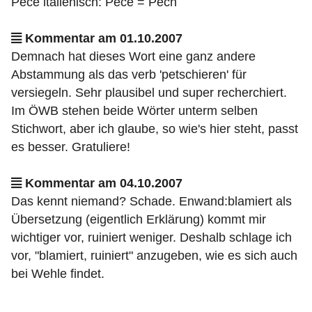
Pece italienisch: Pece = Pech
Kommentar am 01.10.2007
Demnach hat dieses Wort eine ganz andere
Abstammung als das verb 'petschieren' für
versiegeln. Sehr plausibel und super recherchiert.
Im ÖWB stehen beide Wörter unterm selben
Stichwort, aber ich glaube, so wie's hier steht, passt
es besser. Gratuliere!
Kommentar am 04.10.2007
Das kennt niemand? Schade. Enwand:blamiert als
Übersetzung (eigentlich Erklärung) kommt mir
wichtiger vor, ruiniert weniger. Deshalb schlage ich
vor, "blamiert, ruiniert" anzugeben, wie es sich auch
bei Wehle findet.