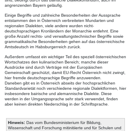
sind, bedingt durch das bairische Dialektkontinuum, auch im
angrenzenden Bayern geläufig.
Einige Begriffe und zahlreiche Besonderheiten der Aussprache
entstammen den in Österreich verbreiteten Mundarten und
regionalen Dialekten, viele andere wurden nicht-
deutschsprachigen Kronländern der Monarchie entlehnt. Eine
große Anzahl rechts- und verwaltungstechnischer Begriffe sowie
grammatikalische Besonderheiten gehen auf das österreichische
Amtsdeutsch im Habsburgerreich zurück.
Außerdem umfasst ein wichtiger Teil des speziell österreichischen
Wortschatzes den kulinarischen Bereich; manche dieser
Ausdrücke sind durch Verträge mit der Europäischen
Gemeinschaft geschützt, damit EU-Recht Österreich nicht zwingt,
hier fremde deutschsprachige Begriffe anzuwenden.
Daneben gibt es in Österreich abseits der hochsprachlichen
Standardvarietät noch verschiedene regionale Dialektformen, hier
insbesondere bairische und alemannische Dialekte. Diese
werden in der Umgangssprache sehr stark verwendet, finden
aber keinen direkten Niederschlag in der Schriftsprache.
Hinweis:
Das vom Bundesministerium für Bildung,
Wissenschaft und Forschung mitinitiierte und für Schulen und