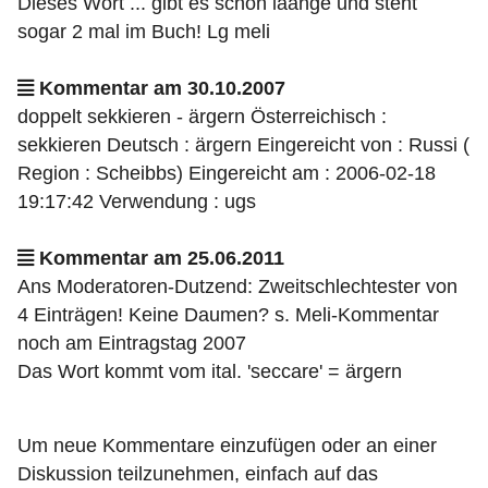
Dieses Wort ... gibt es schon laange und steht
sogar 2 mal im Buch! Lg meli
Kommentar am 30.10.2007
doppelt sekkieren - ärgern Österreichisch :
sekkieren Deutsch : ärgern Eingereicht von : Russi (
Region : Scheibbs) Eingereicht am : 2006-02-18
19:17:42 Verwendung : ugs
Kommentar am 25.06.2011
Ans Moderatoren-Dutzend: Zweitschlechtester von
4 Einträgen! Keine Daumen? s. Meli-Kommentar
noch am Eintragstag 2007
Das Wort kommt vom ital. 'seccare' = ärgern
Um neue Kommentare einzufügen oder an einer
Diskussion teilzunehmen, einfach auf das