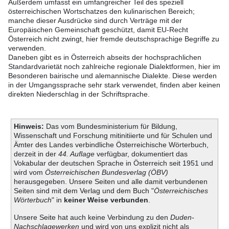
Außerdem umfasst ein umfangreicher Teil des speziell
österreichischen Wortschatzes den kulinarischen Bereich;
manche dieser Ausdrücke sind durch Verträge mit der
Europäischen Gemeinschaft geschützt, damit EU-Recht
Österreich nicht zwingt, hier fremde deutschsprachige Begriffe zu
verwenden.
Daneben gibt es in Österreich abseits der hochsprachlichen
Standardvarietät noch zahlreiche regionale Dialektformen, hier im
Besonderen bairische und alemannische Dialekte. Diese werden
in der Umgangssprache sehr stark verwendet, finden aber keinen
direkten Niederschlag in der Schriftsprache.
Hinweis:
Das vom Bundesministerium für Bildung,
Wissenschaft und Forschung mitinitiierte und für Schulen und
Ämter des Landes verbindliche Österreichische Wörterbuch,
derzeit in der
44. Auflage
verfügbar, dokumentiert das
Vokabular der deutschen Sprache in Österreich seit 1951 und
wird vom
Österreichischen Bundesverlag (ÖBV)
herausgegeben. Unsere Seiten und alle damit verbundenen
Seiten sind mit dem Verlag und dem Buch "
Österreichisches
Wörterbuch
" in
keiner Weise verbunden
.
Unsere Seite hat auch keine Verbindung zu den
Duden-
Nachschlagewerken
und wird von uns explizit nicht als