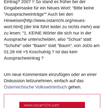
Eintrag? 2007 !! So stand es früher bei der
Eingabemaske für ein Neues Wort: "Bitte keine
"Ausspracheeinträge"" Auch bei den
Hinweisen[http://www.ostarrichi.org/neues-
wort.html] (der link führt leider zu nichts mehr) war
zu lesen: "1. KEINE Wörter die sich nur in der
Aussprache unterscheiden, also "Schua" statt
"Schuhe" oder "Baam" statt "Baum". von JoDo am
01:28 mit +5 Koschutnig ? Ist das kein
Ausspracheeintrag ?
Um neue Kommentare einzufügen oder an einer
Diskussion teilzunehmen, einfach auf das
Österreichische Volkswörterbuch
gehen.