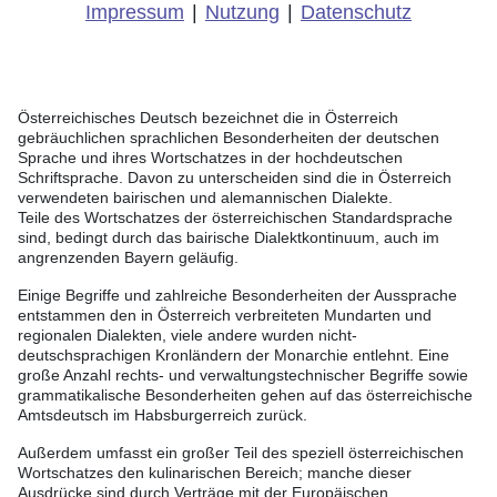
Impressum
|
Nutzung
|
Datenschutz
Österreichisches Deutsch bezeichnet die in Österreich
gebräuchlichen sprachlichen Besonderheiten der deutschen
Sprache und ihres Wortschatzes in der hochdeutschen
Schriftsprache. Davon zu unterscheiden sind die in Österreich
verwendeten bairischen und alemannischen Dialekte.
Teile des Wortschatzes der österreichischen Standardsprache
sind, bedingt durch das bairische Dialektkontinuum, auch im
angrenzenden Bayern geläufig.
Einige Begriffe und zahlreiche Besonderheiten der Aussprache
entstammen den in Österreich verbreiteten Mundarten und
regionalen Dialekten, viele andere wurden nicht-
deutschsprachigen Kronländern der Monarchie entlehnt. Eine
große Anzahl rechts- und verwaltungstechnischer Begriffe sowie
grammatikalische Besonderheiten gehen auf das österreichische
Amtsdeutsch im Habsburgerreich zurück.
Außerdem umfasst ein großer Teil des speziell österreichischen
Wortschatzes den kulinarischen Bereich; manche dieser
Ausdrücke sind durch Verträge mit der Europäischen