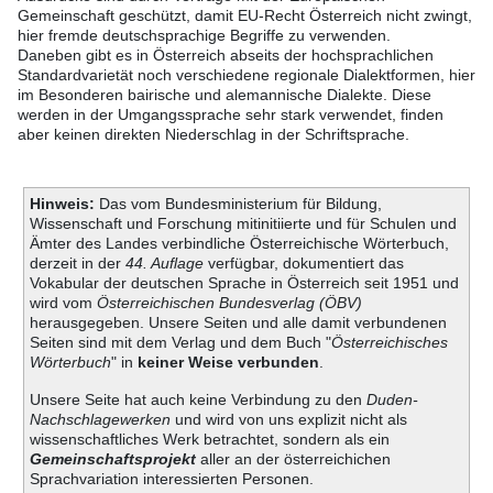
Gemeinschaft geschützt, damit EU-Recht Österreich nicht zwingt,
hier fremde deutschsprachige Begriffe zu verwenden.
Daneben gibt es in Österreich abseits der hochsprachlichen
Standardvarietät noch verschiedene regionale Dialektformen, hier
im Besonderen bairische und alemannische Dialekte. Diese
werden in der Umgangssprache sehr stark verwendet, finden
aber keinen direkten Niederschlag in der Schriftsprache.
Hinweis:
Das vom Bundesministerium für Bildung,
Wissenschaft und Forschung mitinitiierte und für Schulen und
Ämter des Landes verbindliche Österreichische Wörterbuch,
derzeit in der
44. Auflage
verfügbar, dokumentiert das
Vokabular der deutschen Sprache in Österreich seit 1951 und
wird vom
Österreichischen Bundesverlag (ÖBV)
herausgegeben. Unsere Seiten und alle damit verbundenen
Seiten sind mit dem Verlag und dem Buch "
Österreichisches
Wörterbuch
" in
keiner Weise verbunden
.
Unsere Seite hat auch keine Verbindung zu den
Duden-
Nachschlagewerken
und wird von uns explizit nicht als
wissenschaftliches Werk betrachtet, sondern als ein
Gemeinschaftsprojekt
aller an der österreichichen
Sprachvariation interessierten Personen.