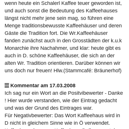
wenn heute ein Schalerl Kaffee teuer geworden ist,
und auch sonst die Bedeutung des Kaffeehauses
längst nicht mehr jene sein mag, so führen eine
Menge traditionsbewusste Kaffeehäuser und deren
Gäste die Tradition fort. Die Wr.Kaffeehäuser
fanden zunächst auch in den Grosstädten der k.u.k
Monarchie ihre Nachahmer, und klar: heute gibt es
auch in D. schöne Kaffeehäuser, die sich an der
alten Wr. Tradition orientieren. Darüber können wir
uns doch nur freuen! Hlw.(Stammcafé: Bräunerhof)
Kommentar am 17.03.2008
Ich sag nur ein Wort an die Positvibewerter - Danke
! Hier wurde verstanden, wie der Eintrag gedacht
und was der Grund des Eintrages war.
Für Negativbewerter: Das Wort Kaffeehaus wird in
D nicht in gleichem Sinne wie in Ö verwendet.