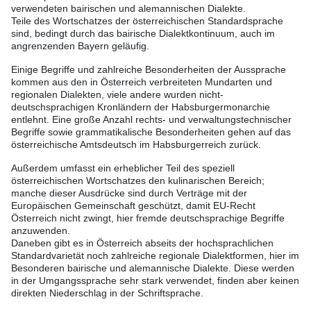
verwendeten bairischen und alemannischen Dialekte.
Teile des Wortschatzes der österreichischen Standardsprache
sind, bedingt durch das bairische Dialektkontinuum, auch im
angrenzenden Bayern geläufig.
Einige Begriffe und zahlreiche Besonderheiten der Aussprache
kommen aus den in Österreich verbreiteten Mundarten und
regionalen Dialekten, viele andere wurden nicht-
deutschsprachigen Kronländern der Habsburgermonarchie
entlehnt. Eine große Anzahl rechts- und verwaltungstechnischer
Begriffe sowie grammatikalische Besonderheiten gehen auf das
österreichische Amtsdeutsch im Habsburgerreich zurück.
Außerdem umfasst ein erheblicher Teil des speziell
österreichischen Wortschatzes den kulinarischen Bereich;
manche dieser Ausdrücke sind durch Verträge mit der
Europäischen Gemeinschaft geschützt, damit EU-Recht
Österreich nicht zwingt, hier fremde deutschsprachige Begriffe
anzuwenden.
Daneben gibt es in Österreich abseits der hochsprachlichen
Standardvarietät noch zahlreiche regionale Dialektformen, hier im
Besonderen bairische und alemannische Dialekte. Diese werden
in der Umgangssprache sehr stark verwendet, finden aber keinen
direkten Niederschlag in der Schriftsprache.