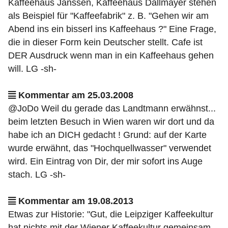
Kaffeehaus Janssen, Kaffeehaus Dallmayer stehen
als Beispiel für "Kaffeefabrik" z. B. "Gehen wir am
Abend ins ein bisserl ins Kaffeehaus ?" Eine Frage,
die in dieser Form kein Deutscher stellt. Cafe ist
DER Ausdruck wenn man in ein Kaffeehaus gehen
will. LG -sh-
Kommentar am 25.03.2008
@JoDo Weil du gerade das Landtmann erwähnst...
beim letzten Besuch in Wien waren wir dort und da
habe ich an DICH gedacht ! Grund: auf der Karte
wurde erwähnt, das "Hochquellwasser" verwendet
wird. Ein Eintrag von Dir, der mir sofort ins Auge
stach. LG -sh-
Kommentar am 19.08.2013
Etwas zur Historie: "Gut, die Leipziger Kaffeekultur
hat nichts mit der Wiener Kaffeekultur gemeinsam.