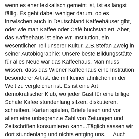
wenn es eher lexikalisch gemeint ist, ist es längst
fällig. Es geht dabei weniger darum, ob es
inzwischen auch in Deutschland Kaffeehäuser gibt,
oder wie man Kaffee oder Café buchstabiert. Aber,
das Kaffeehaus ist eine Wr. Institution, ein
wesentlicher Teil unserer Kultur. Z.B.Stefan Zweig in
seiner Autobiographie: Unsere beste Bildungsstätte
für alles Neue war das Kaffeehaus. Man muss
wissen, dass das Wiener Kaffeehaus eine Institution
besonderer Art ist, die mit keiner ähnlichen in der
Welt zu vergleichen ist. Es ist eine Art
demokratischer Klub, wo jeder Gast für eine billige
Schale Kafee stundenlang sitzen, diskutieren,
schreiben, Karten spielen, Briefe lesen und vor
allem eine unbegrenzte Zahl von Zeitungen und
Zeitschriften konsumieren kann...Täglich sassen wir
dort stundenlang und nichts entging uns.----Auch