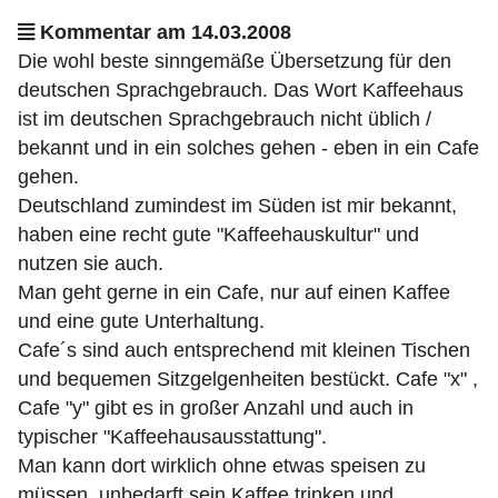
Kommentar am 14.03.2008
Die wohl beste sinngemäße Übersetzung für den
deutschen Sprachgebrauch. Das Wort Kaffeehaus
ist im deutschen Sprachgebrauch nicht üblich /
bekannt und in ein solches gehen - eben in ein Cafe
gehen.
Deutschland zumindest im Süden ist mir bekannt,
haben eine recht gute "Kaffeehauskultur" und
nutzen sie auch.
Man geht gerne in ein Cafe, nur auf einen Kaffee
und eine gute Unterhaltung.
Cafe´s sind auch entsprechend mit kleinen Tischen
und bequemen Sitzgelgenheiten bestückt. Cafe "x" ,
Cafe "y" gibt es in großer Anzahl und auch in
typischer "Kaffeehausausstattung".
Man kann dort wirklich ohne etwas speisen zu
müssen, unbedarft sein Kaffee trinken und