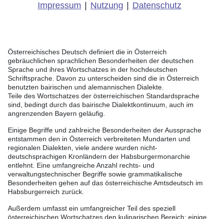
Impressum
|
Nutzung
|
Datenschutz
Österreichisches Deutsch definiert die in Österreich
gebräuchlichen sprachlichen Besonderheiten der deutschen
Sprache und ihres Wortschatzes in der hochdeutschen
Schriftsprache. Davon zu unterscheiden sind die in Österreich
benutzten bairischen und alemannischen Dialekte.
Teile des Wortschatzes der österreichischen Standardsprache
sind, bedingt durch das bairische Dialektkontinuum, auch im
angrenzenden Bayern geläufig.
Einige Begriffe und zahlreiche Besonderheiten der Aussprache
entstammen den in Österreich verbreiteten Mundarten und
regionalen Dialekten, viele andere wurden nicht-
deutschsprachigen Kronländern der Habsburgermonarchie
entlehnt. Eine umfangreiche Anzahl rechts- und
verwaltungstechnischer Begriffe sowie grammatikalische
Besonderheiten gehen auf das österreichische Amtsdeutsch im
Habsburgerreich zurück.
Außerdem umfasst ein umfangreicher Teil des speziell
österreichischen Wortschatzes den kulinarischen Bereich; einige