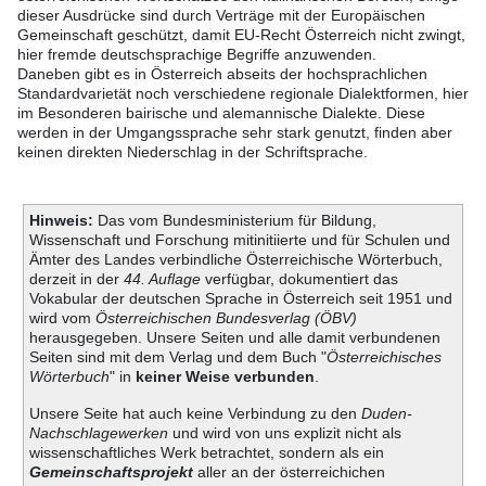
dieser Ausdrücke sind durch Verträge mit der Europäischen
Gemeinschaft geschützt, damit EU-Recht Österreich nicht zwingt,
hier fremde deutschsprachige Begriffe anzuwenden.
Daneben gibt es in Österreich abseits der hochsprachlichen
Standardvarietät noch verschiedene regionale Dialektformen, hier
im Besonderen bairische und alemannische Dialekte. Diese
werden in der Umgangssprache sehr stark genutzt, finden aber
keinen direkten Niederschlag in der Schriftsprache.
Hinweis:
Das vom Bundesministerium für Bildung,
Wissenschaft und Forschung mitinitiierte und für Schulen und
Ämter des Landes verbindliche Österreichische Wörterbuch,
derzeit in der
44. Auflage
verfügbar, dokumentiert das
Vokabular der deutschen Sprache in Österreich seit 1951 und
wird vom
Österreichischen Bundesverlag (ÖBV)
herausgegeben. Unsere Seiten und alle damit verbundenen
Seiten sind mit dem Verlag und dem Buch "
Österreichisches
Wörterbuch
" in
keiner Weise verbunden
.
Unsere Seite hat auch keine Verbindung zu den
Duden-
Nachschlagewerken
und wird von uns explizit nicht als
wissenschaftliches Werk betrachtet, sondern als ein
Gemeinschaftsprojekt
aller an der österreichichen