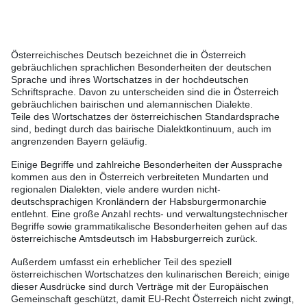
Österreichisches Deutsch bezeichnet die in Österreich
gebräuchlichen sprachlichen Besonderheiten der deutschen
Sprache und ihres Wortschatzes in der hochdeutschen
Schriftsprache. Davon zu unterscheiden sind die in Österreich
gebräuchlichen bairischen und alemannischen Dialekte.
Teile des Wortschatzes der österreichischen Standardsprache
sind, bedingt durch das bairische Dialektkontinuum, auch im
angrenzenden Bayern geläufig.
Einige Begriffe und zahlreiche Besonderheiten der Aussprache
kommen aus den in Österreich verbreiteten Mundarten und
regionalen Dialekten, viele andere wurden nicht-
deutschsprachigen Kronländern der Habsburgermonarchie
entlehnt. Eine große Anzahl rechts- und verwaltungstechnischer
Begriffe sowie grammatikalische Besonderheiten gehen auf das
österreichische Amtsdeutsch im Habsburgerreich zurück.
Außerdem umfasst ein erheblicher Teil des speziell
österreichischen Wortschatzes den kulinarischen Bereich; einige
dieser Ausdrücke sind durch Verträge mit der Europäischen
Gemeinschaft geschützt, damit EU-Recht Österreich nicht zwingt,