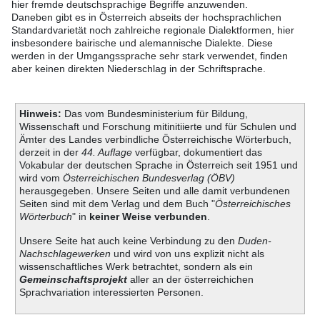
hier fremde deutschsprachige Begriffe anzuwenden.
Daneben gibt es in Österreich abseits der hochsprachlichen
Standardvarietät noch zahlreiche regionale Dialektformen, hier
insbesondere bairische und alemannische Dialekte. Diese
werden in der Umgangssprache sehr stark verwendet, finden
aber keinen direkten Niederschlag in der Schriftsprache.
Hinweis:
Das vom Bundesministerium für Bildung,
Wissenschaft und Forschung mitinitiierte und für Schulen und
Ämter des Landes verbindliche Österreichische Wörterbuch,
derzeit in der
44. Auflage
verfügbar, dokumentiert das
Vokabular der deutschen Sprache in Österreich seit 1951 und
wird vom
Österreichischen Bundesverlag (ÖBV)
herausgegeben. Unsere Seiten und alle damit verbundenen
Seiten sind mit dem Verlag und dem Buch "
Österreichisches
Wörterbuch
" in
keiner Weise verbunden
.
Unsere Seite hat auch keine Verbindung zu den
Duden-
Nachschlagewerken
und wird von uns explizit nicht als
wissenschaftliches Werk betrachtet, sondern als ein
Gemeinschaftsprojekt
aller an der österreichichen
Sprachvariation interessierten Personen.