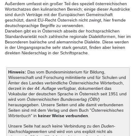
Außerdem umfasst ein großer Teil des speziell österreichischen
Wortschatzes den kulinarischen Bereich; einige dieser Ausdrücke
sind durch Verträge mit der Europäischen Gemeinschaft
geschützt, damit EU-Recht Österreich nicht zwingt, hier fremde
deutschsprachige Begriffe zu verwenden.
Daneben gibt es in Österreich abseits der hochsprachlichen
Standardvarietät noch zahlreiche regionale Dialektformen, hier im
Besonderen bairische und alemannische Dialekte. Diese werden
in der Umgangssprache sehr stark genutzt, finden aber keinen
direkten Niederschlag in der Schriftsprache.
Hinweis:
Das vom Bundesministerium für Bildung,
Wissenschaft und Forschung mitinitiierte und für Schulen und
Ämter des Landes verbindliche Österreichische Wörterbuch,
derzeit in der
44. Auflage
verfügbar, dokumentiert das
Vokabular der deutschen Sprache in Österreich seit 1951 und
wird vom
Österreichischen Bundesverlag (ÖBV)
herausgegeben. Unsere Seiten und alle damit verbundenen
Seiten sind mit dem Verlag und dem Buch "
Österreichisches
Wörterbuch
" in
keiner Weise verbunden
.
Unsere Seite hat auch keine Verbindung zu den
Duden-
Nachschlagewerken
und wird von uns explizit nicht als