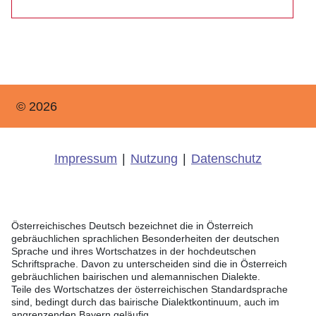
© 2026
Impressum
|
Nutzung
|
Datenschutz
Österreichisches Deutsch bezeichnet die in Österreich
gebräuchlichen sprachlichen Besonderheiten der deutschen
Sprache und ihres Wortschatzes in der hochdeutschen
Schriftsprache. Davon zu unterscheiden sind die in Österreich
gebräuchlichen bairischen und alemannischen Dialekte.
Teile des Wortschatzes der österreichischen Standardsprache
sind, bedingt durch das bairische Dialektkontinuum, auch im
angrenzenden Bayern geläufig.