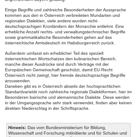
Einige Begriffe und zahlreiche Besonderheiten der Aussprache
kommen aus den in Österreich verbreiteten Mundarten und
regionalen Dialekten, viele andere wurden nicht-
deutschsprachigen Kronländern der Monarchie entlehnt. Eine
erhebliche Anzahl rechts- und verwaltungstechnischer Begriffe
sowie grammatikalische Besonderheiten gehen auf das
österreichische Amtsdeutsch im Habsburgerreich zurück.
Außerdem umfasst ein erheblicher Teil des speziell
österreichischen Wortschatzes den kulinarischen Bereich;
manche dieser Ausdrücke sind durch Verträge mit der
Europäischen Gemeinschaft geschützt, damit EU-Recht
Österreich nicht zwingt, hier fremde deutschsprachige Begriffe
anzuwenden.
Daneben gibt es in Österreich abseits der hochsprachlichen
Standardvarietät noch zahlreiche regionale Dialektformen, hier im
Besonderen bairische und alemannische Dialekte. Diese werden
in der Umgangssprache sehr stark verwendet, finden aber keinen
direkten Niederschlag in der Schriftsprache.
Hinweis:
Das vom Bundesministerium für Bildung,
Wissenschaft und Forschung mitinitiierte und für Schulen und