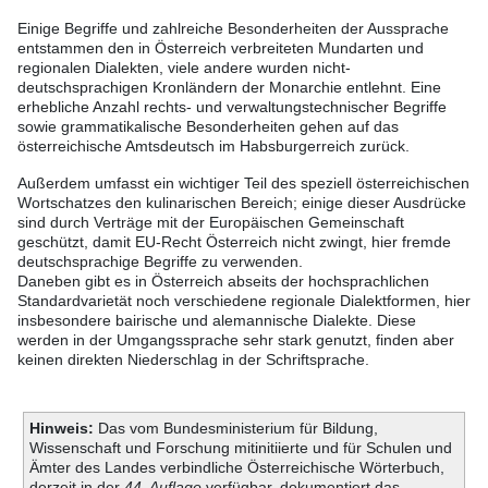
Einige Begriffe und zahlreiche Besonderheiten der Aussprache
entstammen den in Österreich verbreiteten Mundarten und
regionalen Dialekten, viele andere wurden nicht-
deutschsprachigen Kronländern der Monarchie entlehnt. Eine
erhebliche Anzahl rechts- und verwaltungstechnischer Begriffe
sowie grammatikalische Besonderheiten gehen auf das
österreichische Amtsdeutsch im Habsburgerreich zurück.
Außerdem umfasst ein wichtiger Teil des speziell österreichischen
Wortschatzes den kulinarischen Bereich; einige dieser Ausdrücke
sind durch Verträge mit der Europäischen Gemeinschaft
geschützt, damit EU-Recht Österreich nicht zwingt, hier fremde
deutschsprachige Begriffe zu verwenden.
Daneben gibt es in Österreich abseits der hochsprachlichen
Standardvarietät noch verschiedene regionale Dialektformen, hier
insbesondere bairische und alemannische Dialekte. Diese
werden in der Umgangssprache sehr stark genutzt, finden aber
keinen direkten Niederschlag in der Schriftsprache.
Hinweis:
Das vom Bundesministerium für Bildung,
Wissenschaft und Forschung mitinitiierte und für Schulen und
Ämter des Landes verbindliche Österreichische Wörterbuch,
derzeit in der
44. Auflage
verfügbar, dokumentiert das