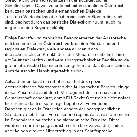
Sprache und des Wortschatzes in der hochdeutschen
Schriftsprache. Davon zu unterscheiden sind die in Österreich
benutzten bairischen und alemannischen Dialekte.
Teile des Wortschatzes der österreichischen Standardsprache
sind, bedingt durch das bairische Dialektkontinuum, auch im
angrenzenden Bayern geläufig.
Einige Begriffe und zahlreiche Besonderheiten der Aussprache
entstammen den in Österreich verbreiteten Mundarten und
regionalen Dialekten, viele andere wurden nicht-
deutschsprachigen Kronländern der Monarchie entlehnt. Eine
große Anzahl rechts- und verwaltungstechnischer Begriffe sowie
grammatikalische Besonderheiten gehen auf das österreichische
Amtsdeutsch im Habsburgerreich zurück.
Außerdem umfasst ein erheblicher Teil des speziell
österreichischen Wortschatzes den kulinarischen Bereich; einige
dieser Ausdrücke sind durch Verträge mit der Europäischen
Gemeinschaft geschützt, damit EU-Recht Österreich nicht zwingt,
hier fremde deutschsprachige Begriffe zu verwenden.
Daneben gibt es in Österreich abseits der hochsprachlichen
Standardvarietät noch verschiedene regionale Dialektformen, hier
im Besonderen bairische und alemannische Dialekte. Diese
werden in der Umgangssprache sehr stark verwendet, finden
aber keinen direkten Niederschlag in der Schriftsprache.