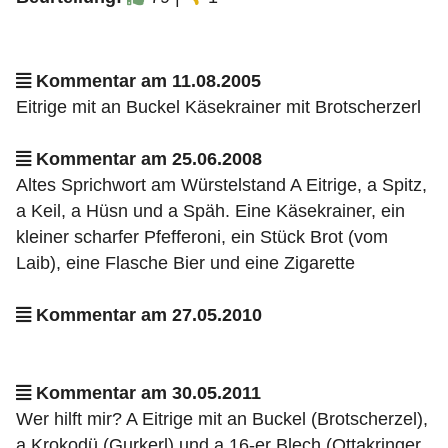
Kommentar am 11.08.2005
Eitrige mit an Buckel Käsekrainer mit Brotscherzerl
Kommentar am 25.06.2008
Altes Sprichwort am Würstelstand A Eitrige, a Spitz,
a Keil, a Hüsn und a Späh. Eine Käsekrainer, ein
kleiner scharfer Pfefferoni, ein Stück Brot (vom
Laib), eine Flasche Bier und eine Zigarette
Kommentar am 27.05.2010
Kommentar am 30.05.2011
Wer hilft mir? A Eitrige mit an Buckel (Brotscherzel),
a Krokodü (Gurkerl) und a 16-er Blech (Ottakringer