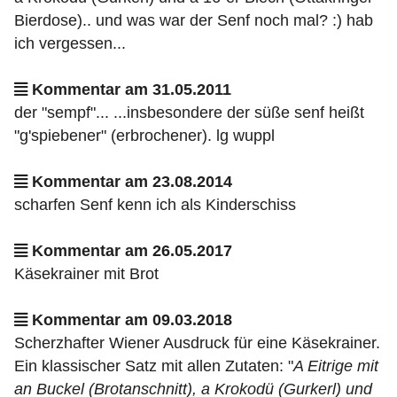
Bierdose).. und was war der Senf noch mal? :) hab
ich vergessen...
Kommentar am 31.05.2011
der "sempf"... ...insbesondere der süße senf heißt
"g'spiebener" (erbrochener). lg wuppl
Kommentar am 23.08.2014
scharfen Senf kenn ich als Kinderschiss
Kommentar am 26.05.2017
Käsekrainer mit Brot
Kommentar am 09.03.2018
Scherzhafter Wiener Ausdruck für eine Käsekrainer.
Ein klassischer Satz mit allen Zutaten: "
A Eitrige mit
an Buckel (Brotanschnitt), a Krokodü (Gurkerl) und