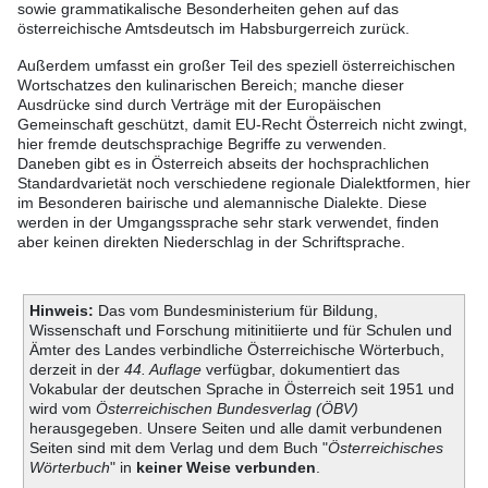
sowie grammatikalische Besonderheiten gehen auf das
österreichische Amtsdeutsch im Habsburgerreich zurück.
Außerdem umfasst ein großer Teil des speziell österreichischen
Wortschatzes den kulinarischen Bereich; manche dieser
Ausdrücke sind durch Verträge mit der Europäischen
Gemeinschaft geschützt, damit EU-Recht Österreich nicht zwingt,
hier fremde deutschsprachige Begriffe zu verwenden.
Daneben gibt es in Österreich abseits der hochsprachlichen
Standardvarietät noch verschiedene regionale Dialektformen, hier
im Besonderen bairische und alemannische Dialekte. Diese
werden in der Umgangssprache sehr stark verwendet, finden
aber keinen direkten Niederschlag in der Schriftsprache.
Hinweis:
Das vom Bundesministerium für Bildung,
Wissenschaft und Forschung mitinitiierte und für Schulen und
Ämter des Landes verbindliche Österreichische Wörterbuch,
derzeit in der
44. Auflage
verfügbar, dokumentiert das
Vokabular der deutschen Sprache in Österreich seit 1951 und
wird vom
Österreichischen Bundesverlag (ÖBV)
herausgegeben. Unsere Seiten und alle damit verbundenen
Seiten sind mit dem Verlag und dem Buch "
Österreichisches
Wörterbuch
" in
keiner Weise verbunden
.