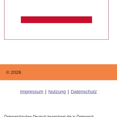
© 2026
Impressum
|
Nutzung
|
Datenschutz
Österreichisches Deutsch bezeichnet die in Österreich