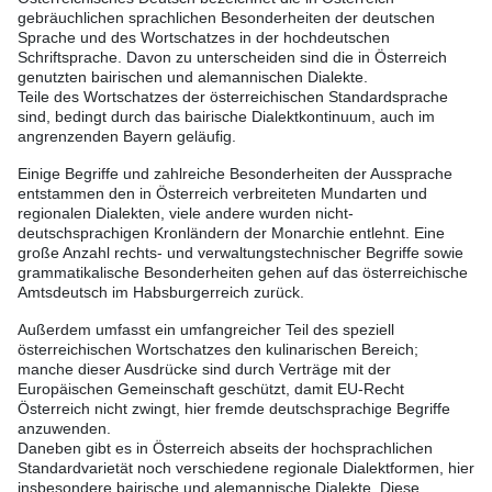
gebräuchlichen sprachlichen Besonderheiten der deutschen
Sprache und des Wortschatzes in der hochdeutschen
Schriftsprache. Davon zu unterscheiden sind die in Österreich
genutzten bairischen und alemannischen Dialekte.
Teile des Wortschatzes der österreichischen Standardsprache
sind, bedingt durch das bairische Dialektkontinuum, auch im
angrenzenden Bayern geläufig.
Einige Begriffe und zahlreiche Besonderheiten der Aussprache
entstammen den in Österreich verbreiteten Mundarten und
regionalen Dialekten, viele andere wurden nicht-
deutschsprachigen Kronländern der Monarchie entlehnt. Eine
große Anzahl rechts- und verwaltungstechnischer Begriffe sowie
grammatikalische Besonderheiten gehen auf das österreichische
Amtsdeutsch im Habsburgerreich zurück.
Außerdem umfasst ein umfangreicher Teil des speziell
österreichischen Wortschatzes den kulinarischen Bereich;
manche dieser Ausdrücke sind durch Verträge mit der
Europäischen Gemeinschaft geschützt, damit EU-Recht
Österreich nicht zwingt, hier fremde deutschsprachige Begriffe
anzuwenden.
Daneben gibt es in Österreich abseits der hochsprachlichen
Standardvarietät noch verschiedene regionale Dialektformen, hier
insbesondere bairische und alemannische Dialekte. Diese