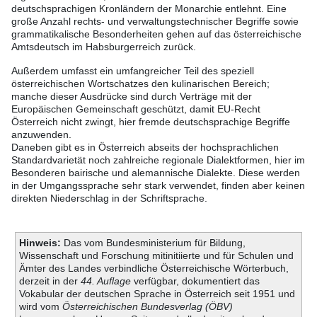
deutschsprachigen Kronländern der Monarchie entlehnt. Eine
große Anzahl rechts- und verwaltungstechnischer Begriffe sowie
grammatikalische Besonderheiten gehen auf das österreichische
Amtsdeutsch im Habsburgerreich zurück.
Außerdem umfasst ein umfangreicher Teil des speziell
österreichischen Wortschatzes den kulinarischen Bereich;
manche dieser Ausdrücke sind durch Verträge mit der
Europäischen Gemeinschaft geschützt, damit EU-Recht
Österreich nicht zwingt, hier fremde deutschsprachige Begriffe
anzuwenden.
Daneben gibt es in Österreich abseits der hochsprachlichen
Standardvarietät noch zahlreiche regionale Dialektformen, hier im
Besonderen bairische und alemannische Dialekte. Diese werden
in der Umgangssprache sehr stark verwendet, finden aber keinen
direkten Niederschlag in der Schriftsprache.
Hinweis:
Das vom Bundesministerium für Bildung,
Wissenschaft und Forschung mitinitiierte und für Schulen und
Ämter des Landes verbindliche Österreichische Wörterbuch,
derzeit in der
44. Auflage
verfügbar, dokumentiert das
Vokabular der deutschen Sprache in Österreich seit 1951 und
wird vom
Österreichischen Bundesverlag (ÖBV)