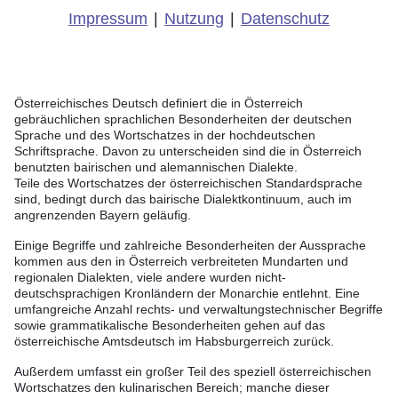
Impressum
|
Nutzung
|
Datenschutz
Österreichisches Deutsch definiert die in Österreich
gebräuchlichen sprachlichen Besonderheiten der deutschen
Sprache und des Wortschatzes in der hochdeutschen
Schriftsprache. Davon zu unterscheiden sind die in Österreich
benutzten bairischen und alemannischen Dialekte.
Teile des Wortschatzes der österreichischen Standardsprache
sind, bedingt durch das bairische Dialektkontinuum, auch im
angrenzenden Bayern geläufig.
Einige Begriffe und zahlreiche Besonderheiten der Aussprache
kommen aus den in Österreich verbreiteten Mundarten und
regionalen Dialekten, viele andere wurden nicht-
deutschsprachigen Kronländern der Monarchie entlehnt. Eine
umfangreiche Anzahl rechts- und verwaltungstechnischer Begriffe
sowie grammatikalische Besonderheiten gehen auf das
österreichische Amtsdeutsch im Habsburgerreich zurück.
Außerdem umfasst ein großer Teil des speziell österreichischen
Wortschatzes den kulinarischen Bereich; manche dieser