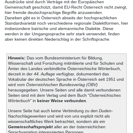
Ausdrücke sind durch Verträge mit der Europäischen
Gemeinschaft geschützt, damit EU-Recht Österreich nicht zwingt,
hier fremde deutschsprachige Begriffe anzuwenden.
Daneben gibt es in Österreich abseits der hochsprachlichen
Standardvarietät noch verschiedene regionale Dialektformen, hier
insbesondere bairische und alemannische Dialekte. Diese
werden in der Umgangssprache sehr stark verwendet, finden
aber keinen direkten Niederschlag in der Schriftsprache.
Hinweis:
Das vom Bundesministerium für Bildung,
Wissenschaft und Forschung mitinitiierte und für Schulen und
Ämter des Landes verbindliche Österreichische Wörterbuch,
derzeit in der
44. Auflage
verfügbar, dokumentiert das
Vokabular der deutschen Sprache in Österreich seit 1951 und
wird vom
Österreichischen Bundesverlag (ÖBV)
herausgegeben. Unsere Seiten und alle damit verbundenen
Seiten sind mit dem Verlag und dem Buch "
Österreichisches
Wörterbuch
" in
keiner Weise verbunden
.
Unsere Seite hat auch keine Verbindung zu den
Duden-
Nachschlagewerken
und wird von uns explizit nicht als
wissenschaftliches Werk betrachtet, sondern als ein
Gemeinschaftsprojekt
aller an der österreichichen
Sprachvariation interessierten Personen.