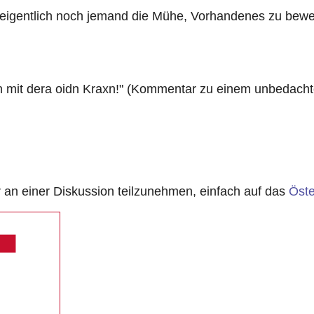
eigentlich noch jemand die Mühe, Vorhandenes zu bewert
n mit dera oidn Kraxn!" (Kommentar zu einem unbedach
n einer Diskussion teilzunehmen, einfach auf das
Öste