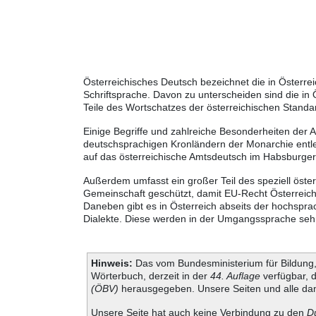
Österreichisches Deutsch bezeichnet die in Österr
Schriftsprache. Davon zu unterscheiden sind die in
Teile des Wortschatzes der österreichischen Standa
Einige Begriffe und zahlreiche Besonderheiten der 
deutschsprachigen Kronländern der Monarchie entle
auf das österreichische Amtsdeutsch im Habsburger
Außerdem umfasst ein großer Teil des speziell öste
Gemeinschaft geschützt, damit EU-Recht Österreich
Daneben gibt es in Österreich abseits der hochspra
Dialekte. Diese werden in der Umgangssprache sehr 
Hinweis:
Das vom Bundesministerium für Bildung, 
Wörterbuch, derzeit in der
44. Auflage
verfügbar, 
(ÖBV)
herausgegeben. Unsere Seiten und alle dam
Unsere Seite hat auch keine Verbindung zu den
D