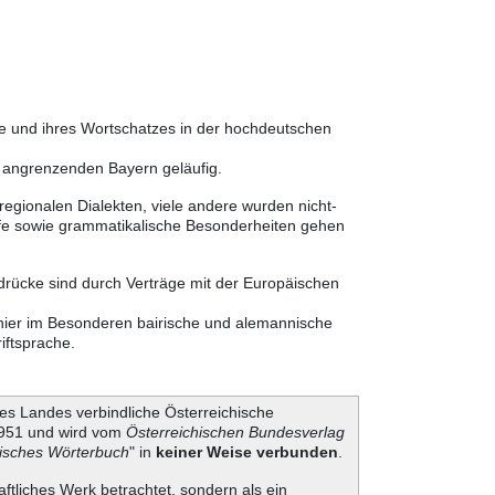
he und ihres Wortschatzes in der hochdeutschen
m angrenzenden Bayern geläufig.
egionalen Dialekten, viele andere wurden nicht-
ffe sowie grammatikalische Besonderheiten gehen
sdrücke sind durch Verträge mit der Europäischen
 hier im Besonderen bairische und alemannische
iftsprache.
es Landes verbindliche Österreichische
 1951 und wird vom
Österreichischen Bundesverlag
hisches Wörterbuch
" in
keiner Weise verbunden
.
aftliches Werk betrachtet, sondern als ein