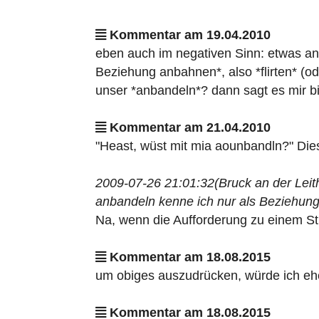
Kommentar am 19.04.2010
eben auch im negativen Sinn: etwas anb
Beziehung anbahnen*, also *flirten* (od
unser *anbandeln*? dann sagt es mir bitt
Kommentar am 21.04.2010
"Heast, wüst mit mia aounbandln?" Dies
2009-07-26 21:01:32(Bruck an der Leit
anbandeln kenne ich nur als Beziehu
Na, wenn die Aufforderung zu einem St
Kommentar am 18.08.2015
um obiges auszudrücken, würde ich eher
Kommentar am 18.08.2015