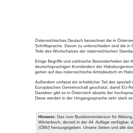
Österreichisches Deutsch bezeichnet die in Österr
Schriftsprache. Davon zu unterscheiden sind die in
Teile des Wortschatzes der österreichischen Standa
Einige Begriffe und zahlreiche Besonderheiten der 
deutschsprachigen Kronländern der Habsburgermonar
gehen auf das österreichische Amtsdeutsch im Habs
Außerdem umfasst ein erheblicher Teil des speziell 
Europäischen Gemeinschaft geschützt, damit EU-Rec
Daneben gibt es in Österreich abseits der hochspra
Diese werden in der Umgangssprache sehr stark verw
Hinweis:
Das vom Bundesministerium für Bildung, 
Wörterbuch, derzeit in der
44. Auflage
verfügbar, 
(ÖBV)
herausgegeben. Unsere Seiten und alle dam