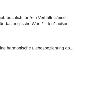
bräuchlich für *ein Verhältnis/eine
ür das englische Wort *flirten* außer
 eine harmonische Liebesbeziehung ab...