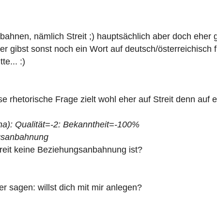
ahnen, nämlich Streit ;) hauptsächlich aber doch eher ge
er gibst sonst noch ein Wort auf deutsch/österreichisch f
e... :)
e rhetorische Frage zielt wohl eher auf Streit denn auf
ha): Qualität=-2: Bekanntheit=-100%
ngsanbahnung
reit keine Beziehungsanbahnung ist?
 sagen: willst dich mit mir anlegen?