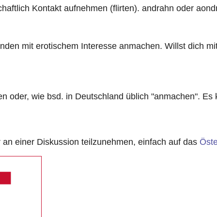
aftlich Kontakt aufnehmen (flirten). andrahn oder aond
emanden mit erotischem Interesse anmachen. Willst dich mi
irten oder, wie bsd. in Deutschland üblich "anmachen". Es
n einer Diskussion teilzunehmen, einfach auf das
Öste