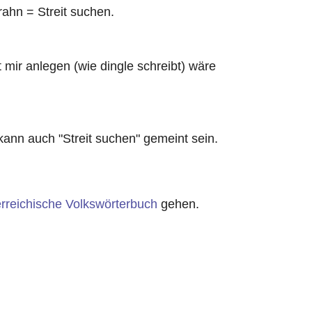
rahn = Streit suchen.
t mir anlegen (wie dingle schreibt) wäre
 kann auch "Streit suchen" gemeint sein.
rreichische Volkswörterbuch
gehen.