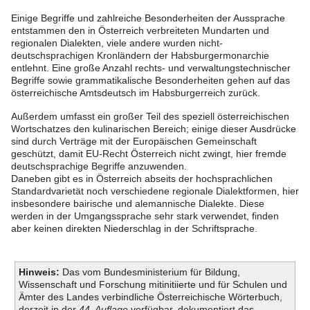
Einige Begriffe und zahlreiche Besonderheiten der Aussprache
entstammen den in Österreich verbreiteten Mundarten und
regionalen Dialekten, viele andere wurden nicht-
deutschsprachigen Kronländern der Habsburgermonarchie
entlehnt. Eine große Anzahl rechts- und verwaltungstechnischer
Begriffe sowie grammatikalische Besonderheiten gehen auf das
österreichische Amtsdeutsch im Habsburgerreich zurück.
Außerdem umfasst ein großer Teil des speziell österreichischen
Wortschatzes den kulinarischen Bereich; einige dieser Ausdrücke
sind durch Verträge mit der Europäischen Gemeinschaft
geschützt, damit EU-Recht Österreich nicht zwingt, hier fremde
deutschsprachige Begriffe anzuwenden.
Daneben gibt es in Österreich abseits der hochsprachlichen
Standardvarietät noch verschiedene regionale Dialektformen, hier
insbesondere bairische und alemannische Dialekte. Diese
werden in der Umgangssprache sehr stark verwendet, finden
aber keinen direkten Niederschlag in der Schriftsprache.
Hinweis:
Das vom Bundesministerium für Bildung,
Wissenschaft und Forschung mitinitiierte und für Schulen und
Ämter des Landes verbindliche Österreichische Wörterbuch,
derzeit in der
44. Auflage
verfügbar, dokumentiert das