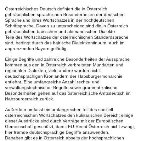
Österreichisches Deutsch definiert die in Österreich
gebräuchlichen sprachlichen Besonderheiten der deutschen
Sprache und ihres Wortschatzes in der hochdeutschen
Schriftsprache. Davon zu unterscheiden sind die in Österreich
gebräuchlichen bairischen und alemannischen Dialekte.
Teile des Wortschatzes der österreichischen Standardsprache
sind, bedingt durch das bairische Dialektkontinuum, auch im
angrenzenden Bayern geläufig.
Einige Begriffe und zahlreiche Besonderheiten der Aussprache
kommen aus den in Österreich verbreiteten Mundarten und
regionalen Dialekten, viele andere wurden nicht-
deutschsprachigen Kronländern der Habsburgermonarchie
entlehnt. Eine umfangreiche Anzahl rechts- und
verwaltungstechnischer Begriffe sowie grammatikalische
Besonderheiten gehen auf das österreichische Amtsdeutsch im
Habsburgerreich zurück.
Außerdem umfasst ein umfangreicher Teil des speziell
österreichischen Wortschatzes den kulinarischen Bereich; einige
dieser Ausdrücke sind durch Verträge mit der Europäischen
Gemeinschaft geschützt, damit EU-Recht Österreich nicht zwingt,
hier fremde deutschsprachige Begriffe anzuwenden.
Daneben gibt es in Österreich abseits der hochsprachlichen