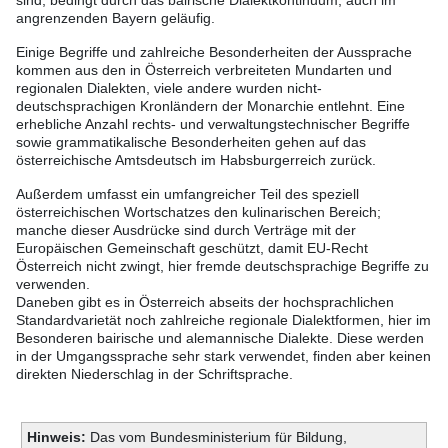
sind, bedingt durch das bairische Dialektkontinuum, auch im
angrenzenden Bayern geläufig.
Einige Begriffe und zahlreiche Besonderheiten der Aussprache
kommen aus den in Österreich verbreiteten Mundarten und
regionalen Dialekten, viele andere wurden nicht-
deutschsprachigen Kronländern der Monarchie entlehnt. Eine
erhebliche Anzahl rechts- und verwaltungstechnischer Begriffe
sowie grammatikalische Besonderheiten gehen auf das
österreichische Amtsdeutsch im Habsburgerreich zurück.
Außerdem umfasst ein umfangreicher Teil des speziell
österreichischen Wortschatzes den kulinarischen Bereich;
manche dieser Ausdrücke sind durch Verträge mit der
Europäischen Gemeinschaft geschützt, damit EU-Recht
Österreich nicht zwingt, hier fremde deutschsprachige Begriffe zu
verwenden.
Daneben gibt es in Österreich abseits der hochsprachlichen
Standardvarietät noch zahlreiche regionale Dialektformen, hier im
Besonderen bairische und alemannische Dialekte. Diese werden
in der Umgangssprache sehr stark verwendet, finden aber keinen
direkten Niederschlag in der Schriftsprache.
Hinweis:
Das vom Bundesministerium für Bildung,