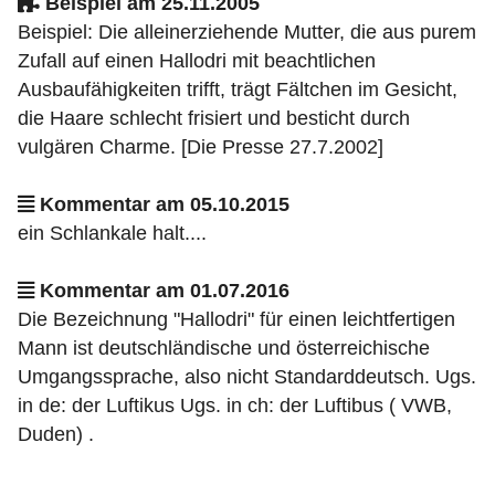
Beispiel am 25.11.2005
Beispiel: Die alleinerziehende Mutter, die aus purem
Zufall auf einen Hallodri mit beachtlichen
Ausbaufähigkeiten trifft, trägt Fältchen im Gesicht,
die Haare schlecht frisiert und besticht durch
vulgären Charme. [Die Presse 27.7.2002]
Kommentar am 05.10.2015
ein Schlankale halt....
Kommentar am 01.07.2016
Die Bezeichnung "Hallodri" für einen leichtfertigen
Mann ist deutschländische und österreichische
Umgangssprache, also nicht Standarddeutsch. Ugs.
in de: der Luftikus Ugs. in ch: der Luftibus ( VWB,
Duden) .