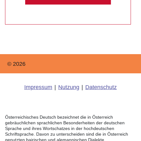
© 2026
Impressum
|
Nutzung
|
Datenschutz
Österreichisches Deutsch bezeichnet die in Österreich
gebräuchlichen sprachlichen Besonderheiten der deutschen
Sprache und ihres Wortschatzes in der hochdeutschen
Schriftsprache. Davon zu unterscheiden sind die in Österreich
genutzten bairischen und alemannischen Dialekte.