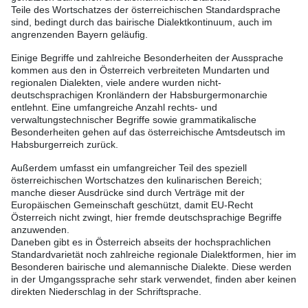
Teile des Wortschatzes der österreichischen Standardsprache
sind, bedingt durch das bairische Dialektkontinuum, auch im
angrenzenden Bayern geläufig.
Einige Begriffe und zahlreiche Besonderheiten der Aussprache
kommen aus den in Österreich verbreiteten Mundarten und
regionalen Dialekten, viele andere wurden nicht-
deutschsprachigen Kronländern der Habsburgermonarchie
entlehnt. Eine umfangreiche Anzahl rechts- und
verwaltungstechnischer Begriffe sowie grammatikalische
Besonderheiten gehen auf das österreichische Amtsdeutsch im
Habsburgerreich zurück.
Außerdem umfasst ein umfangreicher Teil des speziell
österreichischen Wortschatzes den kulinarischen Bereich;
manche dieser Ausdrücke sind durch Verträge mit der
Europäischen Gemeinschaft geschützt, damit EU-Recht
Österreich nicht zwingt, hier fremde deutschsprachige Begriffe
anzuwenden.
Daneben gibt es in Österreich abseits der hochsprachlichen
Standardvarietät noch zahlreiche regionale Dialektformen, hier im
Besonderen bairische und alemannische Dialekte. Diese werden
in der Umgangssprache sehr stark verwendet, finden aber keinen
direkten Niederschlag in der Schriftsprache.