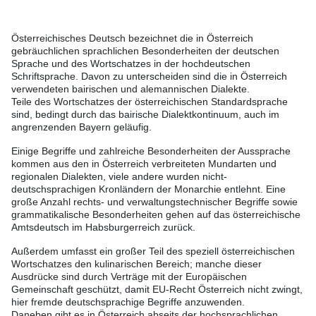
Österreichisches Deutsch bezeichnet die in Österreich
gebräuchlichen sprachlichen Besonderheiten der deutschen
Sprache und des Wortschatzes in der hochdeutschen
Schriftsprache. Davon zu unterscheiden sind die in Österreich
verwendeten bairischen und alemannischen Dialekte.
Teile des Wortschatzes der österreichischen Standardsprache
sind, bedingt durch das bairische Dialektkontinuum, auch im
angrenzenden Bayern geläufig.
Einige Begriffe und zahlreiche Besonderheiten der Aussprache
kommen aus den in Österreich verbreiteten Mundarten und
regionalen Dialekten, viele andere wurden nicht-
deutschsprachigen Kronländern der Monarchie entlehnt. Eine
große Anzahl rechts- und verwaltungstechnischer Begriffe sowie
grammatikalische Besonderheiten gehen auf das österreichische
Amtsdeutsch im Habsburgerreich zurück.
Außerdem umfasst ein großer Teil des speziell österreichischen
Wortschatzes den kulinarischen Bereich; manche dieser
Ausdrücke sind durch Verträge mit der Europäischen
Gemeinschaft geschützt, damit EU-Recht Österreich nicht zwingt,
hier fremde deutschsprachige Begriffe anzuwenden.
Daneben gibt es in Österreich abseits der hochsprachlichen