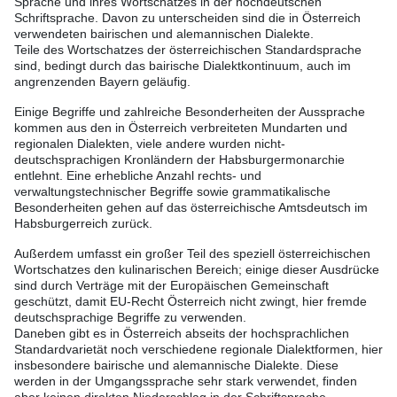
Sprache und ihres Wortschatzes in der hochdeutschen
Schriftsprache. Davon zu unterscheiden sind die in Österreich
verwendeten bairischen und alemannischen Dialekte.
Teile des Wortschatzes der österreichischen Standardsprache
sind, bedingt durch das bairische Dialektkontinuum, auch im
angrenzenden Bayern geläufig.
Einige Begriffe und zahlreiche Besonderheiten der Aussprache
kommen aus den in Österreich verbreiteten Mundarten und
regionalen Dialekten, viele andere wurden nicht-
deutschsprachigen Kronländern der Habsburgermonarchie
entlehnt. Eine erhebliche Anzahl rechts- und
verwaltungstechnischer Begriffe sowie grammatikalische
Besonderheiten gehen auf das österreichische Amtsdeutsch im
Habsburgerreich zurück.
Außerdem umfasst ein großer Teil des speziell österreichischen
Wortschatzes den kulinarischen Bereich; einige dieser Ausdrücke
sind durch Verträge mit der Europäischen Gemeinschaft
geschützt, damit EU-Recht Österreich nicht zwingt, hier fremde
deutschsprachige Begriffe zu verwenden.
Daneben gibt es in Österreich abseits der hochsprachlichen
Standardvarietät noch verschiedene regionale Dialektformen, hier
insbesondere bairische und alemannische Dialekte. Diese
werden in der Umgangssprache sehr stark verwendet, finden