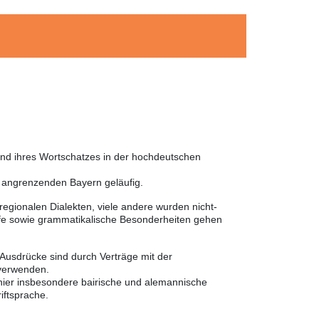
und ihres Wortschatzes in der hochdeutschen
m angrenzenden Bayern geläufig.
egionalen Dialekten, viele andere wurden nicht-
ffe sowie grammatikalische Besonderheiten gehen
 Ausdrücke sind durch Verträge mit der
 verwenden.
 hier insbesondere bairische und alemannische
iftsprache.