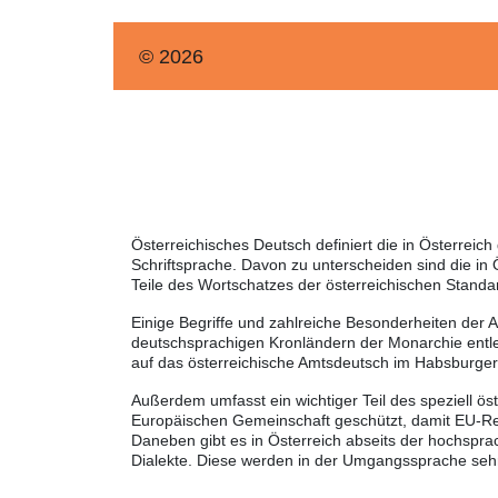
© 2026
Österreichisches Deutsch definiert die in Österrei
Schriftsprache. Davon zu unterscheiden sind die in
Teile des Wortschatzes der österreichischen Standa
Einige Begriffe und zahlreiche Besonderheiten der 
deutschsprachigen Kronländern der Monarchie entle
auf das österreichische Amtsdeutsch im Habsburger
Außerdem umfasst ein wichtiger Teil des speziell ö
Europäischen Gemeinschaft geschützt, damit EU-Rec
Daneben gibt es in Österreich abseits der hochspra
Dialekte. Diese werden in der Umgangssprache sehr 