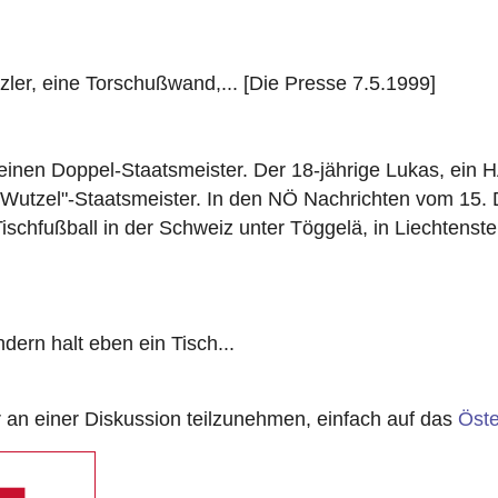
zler, eine Torschußwand,... [Die Presse 7.5.1999]
einen Doppel-Staatsmeister. Der 18-jährige Lukas, ein H
o "Wutzel"-Staatsmeister. In den NÖ Nachrichten vom 1
schfußball in der Schweiz unter Töggelä, in Liechtenstei
dern halt eben ein Tisch...
n einer Diskussion teilzunehmen, einfach auf das
Öste