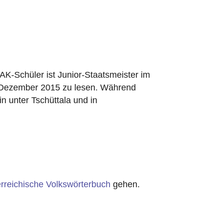
AK-Schüler ist Junior-Staatsmeister im
5. Dezember 2015 zu lesen. Während
n unter Tschüttala und in
rreichische Volkswörterbuch
gehen.