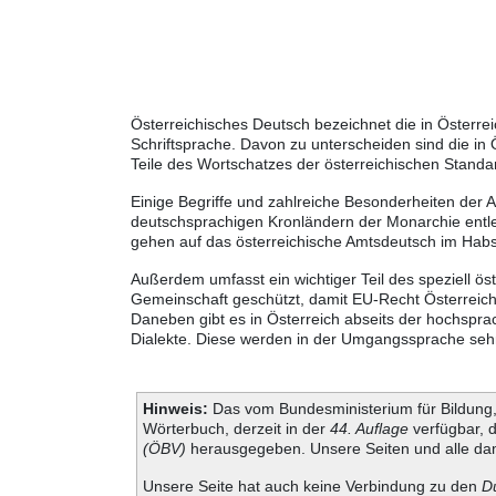
Österreichisches Deutsch bezeichnet die in Österr
Schriftsprache. Davon zu unterscheiden sind die in
Teile des Wortschatzes der österreichischen Standa
Einige Begriffe und zahlreiche Besonderheiten der 
deutschsprachigen Kronländern der Monarchie entle
gehen auf das österreichische Amtsdeutsch im Habs
Außerdem umfasst ein wichtiger Teil des speziell ös
Gemeinschaft geschützt, damit EU-Recht Österreich 
Daneben gibt es in Österreich abseits der hochspra
Dialekte. Diese werden in der Umgangssprache sehr s
Hinweis:
Das vom Bundesministerium für Bildung, 
Wörterbuch, derzeit in der
44. Auflage
verfügbar, 
(ÖBV)
herausgegeben. Unsere Seiten und alle dam
Unsere Seite hat auch keine Verbindung zu den
D