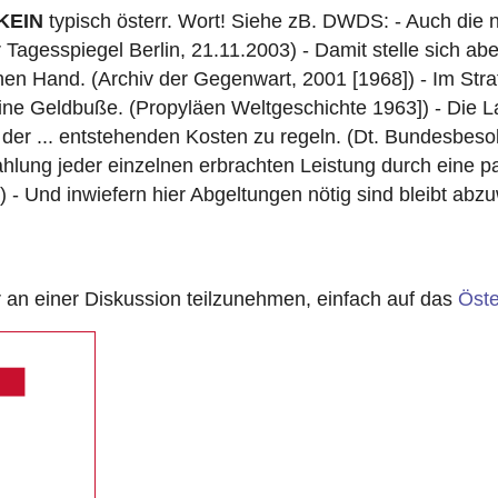
KEIN
typisch österr. Wort! Siehe zB. DWDS: - Auch die ni
 Tagesspiegel Berlin, 21.11.2003) - Damit stelle sich a
hen Hand. (Archiv der Gegenwart, 2001 [1968]) - Im Straf
 eine Geldbuße. (Propyläen Weltgeschichte 1963]) - Die
der ... entstehenden Kosten zu regeln. (Dt. Bundesbeso
hlung jeder einzelnen erbrachten Leistung durch eine 
) - Und inwiefern hier Abgeltungen nötig sind bleibt abz
n einer Diskussion teilzunehmen, einfach auf das
Öste