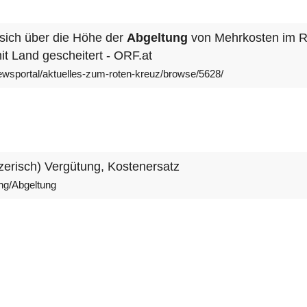
sich über die Höhe der
Abgeltung
von Mehrkosten im Ret
t Land gescheitert - ORF.at
/newsportal/aktuelles-zum-roten-kreuz/browse/5628/
zerisch) Vergütung, Kostenersatz
ng/Abgeltung