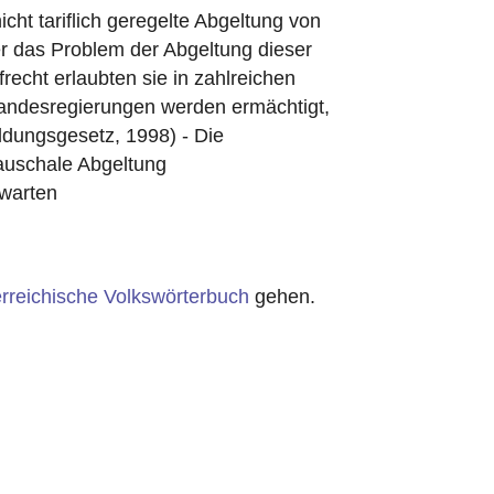
cht tariflich geregelte Abgeltung von
ber das Problem der Abgeltung dieser
recht erlaubten sie in zahlreichen
 Landesregierungen werden ermächtigt,
ldungsgesetz, 1998) - Die
pauschale Abgeltung
uwarten
rreichische Volkswörterbuch
gehen.