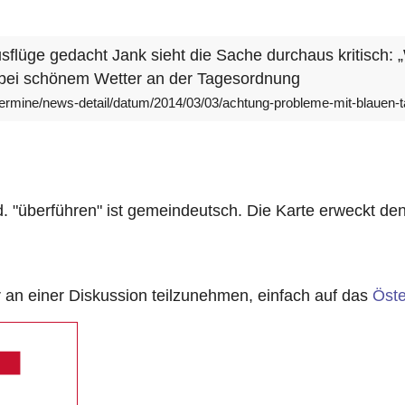
Ausflüge gedacht Jank sieht die Sache durchaus kritisch
 bei schönem Wetter an der Tagesordnung
rmine/news-detail/datum/2014/03/03/achtung-probleme-mit-blauen-tafe
. "überführen" ist gemeindeutsch. Die Karte erweckt de
n einer Diskussion teilzunehmen, einfach auf das
Öste