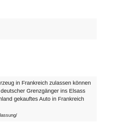
hrzeug in Frankreich zulassen können
ls deutscher Grenzgänger ins Elsass
land gekauftes Auto in Frankreich
ulassung/