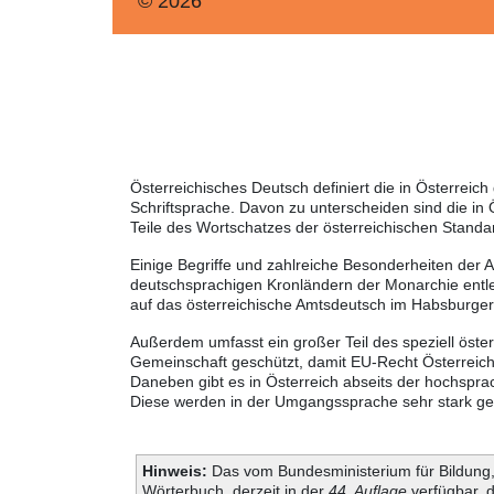
© 2026
Österreichisches Deutsch definiert die in Österre
Schriftsprache. Davon zu unterscheiden sind die in
Teile des Wortschatzes der österreichischen Standa
Einige Begriffe und zahlreiche Besonderheiten der 
deutschsprachigen Kronländern der Monarchie entle
auf das österreichische Amtsdeutsch im Habsburger
Außerdem umfasst ein großer Teil des speziell öste
Gemeinschaft geschützt, damit EU-Recht Österreich
Daneben gibt es in Österreich abseits der hochspra
Diese werden in der Umgangssprache sehr stark genu
Hinweis:
Das vom Bundesministerium für Bildung, 
Wörterbuch, derzeit in der
44. Auflage
verfügbar, 