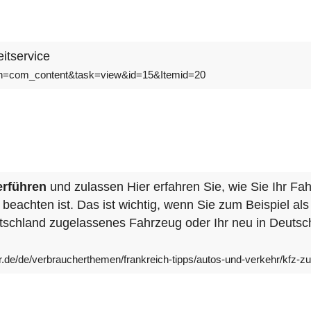
itservice
ption=com_content&task=view&id=15&Itemid=20
erführen
und zulassen Hier erfahren Sie, wie Sie Ihr Fa
 beachten ist. Das ist wichtig, wenn Sie zum Beispiel a
schland zugelassenes Fahrzeug oder Ihr neu in Deutsch
r.de/de/verbraucherthemen/frankreich-tipps/autos-und-verkehr/kfz-z