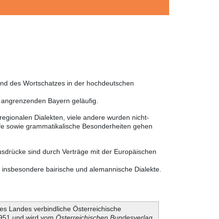
 und des Wortschatzes in der hochdeutschen
m angrenzenden Bayern geläufig.
egionalen Dialekten, viele andere wurden nicht-
ffe sowie grammatikalische Besonderheiten gehen
usdrücke sind durch Verträge mit der Europäischen
r insbesondere bairische und alemannische Dialekte.
es Landes verbindliche Österreichische
 1951 und wird vom
Österreichischen Bundesverlag