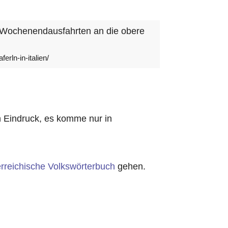
: „Wochenendausfahrten an die obere
rln-in-italien/
n Eindruck, es komme nur in
rreichische Volkswörterbuch
gehen.