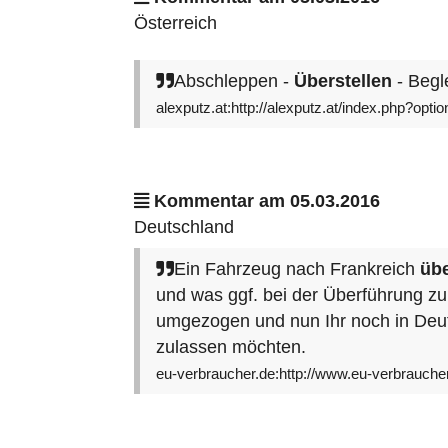
Österreich
Abschleppen -
Überstellen
- Begle
alexputz.at:http://alexputz.at/index.php?o
Kommentar am 05.03.2016
Deutschland
Ein Fahrzeug nach Frankreich
üb
und was ggf. bei der Überführung zu
umgezogen und nun Ihr noch in Deut
zulassen möchten.
eu-verbraucher.de:http://www.eu-verbrauche