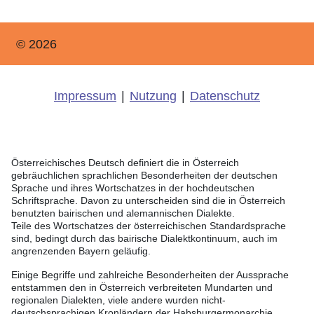
© 2026
Impressum
|
Nutzung
|
Datenschutz
Österreichisches Deutsch definiert die in Österreich
gebräuchlichen sprachlichen Besonderheiten der deutschen
Sprache und ihres Wortschatzes in der hochdeutschen
Schriftsprache. Davon zu unterscheiden sind die in Österreich
benutzten bairischen und alemannischen Dialekte.
Teile des Wortschatzes der österreichischen Standardsprache
sind, bedingt durch das bairische Dialektkontinuum, auch im
angrenzenden Bayern geläufig.
Einige Begriffe und zahlreiche Besonderheiten der Aussprache
entstammen den in Österreich verbreiteten Mundarten und
regionalen Dialekten, viele andere wurden nicht-
deutschsprachigen Kronländern der Habsburgermonarchie