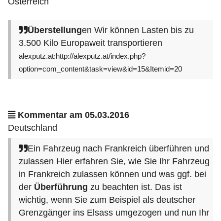
Österreich
Überstellung
en Wir können Lasten bis zu
3.500 Kilo Europaweit transportieren
alexputz.at:http://alexputz.at/index.php?
option=com_content&task=view&id=15&Itemid=20
Kommentar am 05.03.2016
Deutschland
Ein Fahrzeug nach Frankreich überführen und
zulassen Hier erfahren Sie, wie Sie Ihr Fahrzeug
in Frankreich zulassen können und was ggf. bei
der
Überführung
zu beachten ist. Das ist
wichtig, wenn Sie zum Beispiel als deutscher
Grenzgänger ins Elsass umgezogen und nun Ihr