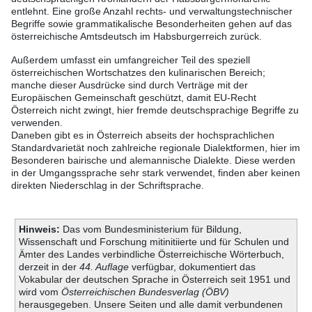
entlehnt. Eine große Anzahl rechts- und verwaltungstechnischer
Begriffe sowie grammatikalische Besonderheiten gehen auf das
österreichische Amtsdeutsch im Habsburgerreich zurück.
Außerdem umfasst ein umfangreicher Teil des speziell
österreichischen Wortschatzes den kulinarischen Bereich;
manche dieser Ausdrücke sind durch Verträge mit der
Europäischen Gemeinschaft geschützt, damit EU-Recht
Österreich nicht zwingt, hier fremde deutschsprachige Begriffe zu
verwenden.
Daneben gibt es in Österreich abseits der hochsprachlichen
Standardvarietät noch zahlreiche regionale Dialektformen, hier im
Besonderen bairische und alemannische Dialekte. Diese werden
in der Umgangssprache sehr stark verwendet, finden aber keinen
direkten Niederschlag in der Schriftsprache.
Hinweis:
Das vom Bundesministerium für Bildung,
Wissenschaft und Forschung mitinitiierte und für Schulen und
Ämter des Landes verbindliche Österreichische Wörterbuch,
derzeit in der
44. Auflage
verfügbar, dokumentiert das
Vokabular der deutschen Sprache in Österreich seit 1951 und
wird vom
Österreichischen Bundesverlag (ÖBV)
herausgegeben. Unsere Seiten und alle damit verbundenen