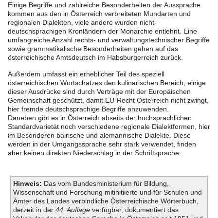
Einige Begriffe und zahlreiche Besonderheiten der Aussprache
kommen aus den in Österreich verbreiteten Mundarten und
regionalen Dialekten, viele andere wurden nicht-
deutschsprachigen Kronländern der Monarchie entlehnt. Eine
umfangreiche Anzahl rechts- und verwaltungstechnischer Begriffe
sowie grammatikalische Besonderheiten gehen auf das
österreichische Amtsdeutsch im Habsburgerreich zurück.
Außerdem umfasst ein erheblicher Teil des speziell
österreichischen Wortschatzes den kulinarischen Bereich; einige
dieser Ausdrücke sind durch Verträge mit der Europäischen
Gemeinschaft geschützt, damit EU-Recht Österreich nicht zwingt,
hier fremde deutschsprachige Begriffe anzuwenden.
Daneben gibt es in Österreich abseits der hochsprachlichen
Standardvarietät noch verschiedene regionale Dialektformen, hier
im Besonderen bairische und alemannische Dialekte. Diese
werden in der Umgangssprache sehr stark verwendet, finden
aber keinen direkten Niederschlag in der Schriftsprache.
Hinweis:
Das vom Bundesministerium für Bildung,
Wissenschaft und Forschung mitinitiierte und für Schulen und
Ämter des Landes verbindliche Österreichische Wörterbuch,
derzeit in der
44. Auflage
verfügbar, dokumentiert das