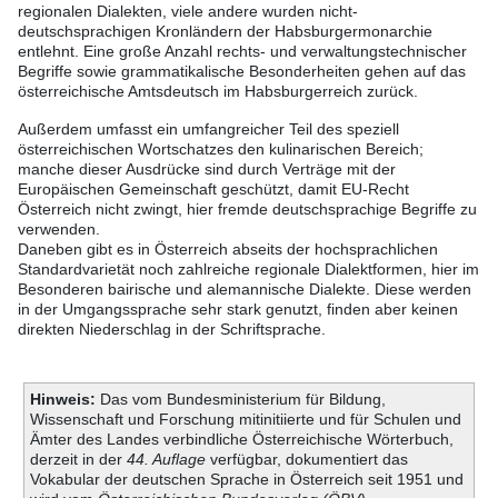
regionalen Dialekten, viele andere wurden nicht-
deutschsprachigen Kronländern der Habsburgermonarchie
entlehnt. Eine große Anzahl rechts- und verwaltungstechnischer
Begriffe sowie grammatikalische Besonderheiten gehen auf das
österreichische Amtsdeutsch im Habsburgerreich zurück.
Außerdem umfasst ein umfangreicher Teil des speziell
österreichischen Wortschatzes den kulinarischen Bereich;
manche dieser Ausdrücke sind durch Verträge mit der
Europäischen Gemeinschaft geschützt, damit EU-Recht
Österreich nicht zwingt, hier fremde deutschsprachige Begriffe zu
verwenden.
Daneben gibt es in Österreich abseits der hochsprachlichen
Standardvarietät noch zahlreiche regionale Dialektformen, hier im
Besonderen bairische und alemannische Dialekte. Diese werden
in der Umgangssprache sehr stark genutzt, finden aber keinen
direkten Niederschlag in der Schriftsprache.
Hinweis:
Das vom Bundesministerium für Bildung,
Wissenschaft und Forschung mitinitiierte und für Schulen und
Ämter des Landes verbindliche Österreichische Wörterbuch,
derzeit in der
44. Auflage
verfügbar, dokumentiert das
Vokabular der deutschen Sprache in Österreich seit 1951 und