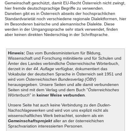
Gemeinschaft geschützt, damit EU-Recht Österreich nicht zwingt,
hier fremde deutschsprachige Begriffe zu verwenden.
Daneben gibt es in Österreich abseits der hochsprachlichen
Standardvarietät noch verschiedene regionale Dialektformen, hier
im Besonderen bairische und alemannische Dialekte. Diese
werden in der Umgangssprache sehr stark verwendet, finden
aber keinen direkten Niederschlag in der Schriftsprache.
Hinweis:
Das vom Bundesministerium für Bildung,
Wissenschaft und Forschung mitinitiierte und für Schulen und
Ämter des Landes verbindliche Österreichische Wörterbuch,
derzeit in der
44. Auflage
verfügbar, dokumentiert das
Vokabular der deutschen Sprache in Österreich seit 1951 und
wird vom
Österreichischen Bundesverlag (ÖBV)
herausgegeben. Unsere Seiten und alle damit verbundenen
Seiten sind mit dem Verlag und dem Buch "
Österreichisches
Wörterbuch
" in
keiner Weise verbunden
.
Unsere Seite hat auch keine Verbindung zu den
Duden-
Nachschlagewerken
und wird von uns explizit nicht als
wissenschaftliches Werk betrachtet, sondern als ein
Gemeinschaftsprojekt
aller an der österreichichen
Sprachvariation interessierten Personen.