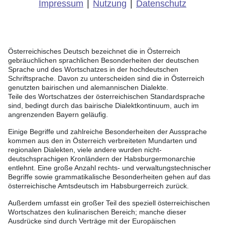
Impressum
|
Nutzung
|
Datenschutz
Österreichisches Deutsch bezeichnet die in Österreich
gebräuchlichen sprachlichen Besonderheiten der deutschen
Sprache und des Wortschatzes in der hochdeutschen
Schriftsprache. Davon zu unterscheiden sind die in Österreich
genutzten bairischen und alemannischen Dialekte.
Teile des Wortschatzes der österreichischen Standardsprache
sind, bedingt durch das bairische Dialektkontinuum, auch im
angrenzenden Bayern geläufig.
Einige Begriffe und zahlreiche Besonderheiten der Aussprache
kommen aus den in Österreich verbreiteten Mundarten und
regionalen Dialekten, viele andere wurden nicht-
deutschsprachigen Kronländern der Habsburgermonarchie
entlehnt. Eine große Anzahl rechts- und verwaltungstechnischer
Begriffe sowie grammatikalische Besonderheiten gehen auf das
österreichische Amtsdeutsch im Habsburgerreich zurück.
Außerdem umfasst ein großer Teil des speziell österreichischen
Wortschatzes den kulinarischen Bereich; manche dieser
Ausdrücke sind durch Verträge mit der Europäischen