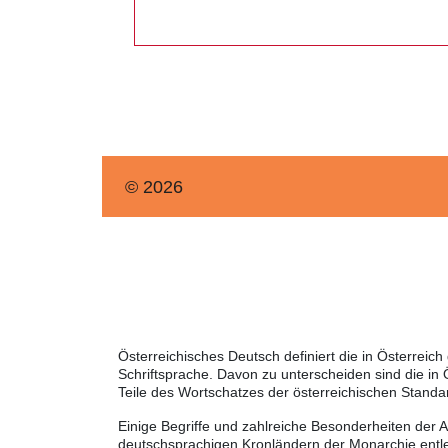
© 2026
Österreichisches Deutsch definiert die in Österrei
Schriftsprache. Davon zu unterscheiden sind die in
Teile des Wortschatzes der österreichischen Standa
Einige Begriffe und zahlreiche Besonderheiten der 
deutschsprachigen Kronländern der Monarchie entle