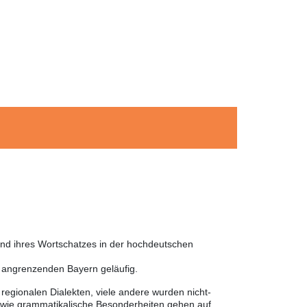
und ihres Wortschatzes in der hochdeutschen
m angrenzenden Bayern geläufig.
egionalen Dialekten, viele andere wurden nicht-
sowie grammatikalische Besonderheiten gehen auf