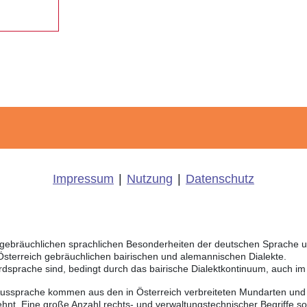
Impressum
|
Nutzung
|
Datenschutz
ch gebräuchlichen sprachlichen Besonderheiten der deutschen Sprache 
 Österreich gebräuchlichen bairischen und alemannischen Dialekte.
rdsprache sind, bedingt durch das bairische Dialektkontinuum, auch i
Aussprache kommen aus den in Österreich verbreiteten Mundarten und r
hnt. Eine große Anzahl rechts- und verwaltungstechnischer Begriffe 