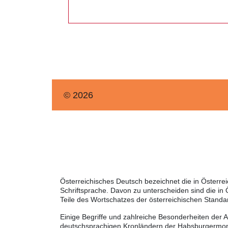
© 2026
Österreichisches Deutsch bezeichnet die in Österr
Schriftsprache. Davon zu unterscheiden sind die in
Teile des Wortschatzes der österreichischen Standa
Einige Begriffe und zahlreiche Besonderheiten der 
deutschsprachigen Kronländern der Habsburgermonar