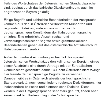
Teile des Wortschatzes der österreichischen Standardsprache
sind, bedingt durch das bairische Dialektkontinuum, auch im
angrenzenden Bayern geläufig.
Einige Begriffe und zahlreiche Besonderheiten der Aussprache
kommen aus den in Österreich verbreiteten Mundarten und
regionalen Dialekten, viele andere wurden nicht-
deutschsprachigen Kronländern der Habsburgermonarchie
entlehnt. Eine erhebliche Anzahl rechts- und
verwaltungstechnischer Begriffe sowie grammatikalische
Besonderheiten gehen auf das österreichische Amtsdeutsch im
Habsburgerreich zurück.
Außerdem umfasst ein umfangreicher Teil des speziell
österreichischen Wortschatzes den kulinarischen Bereich; einige
dieser Ausdrücke sind durch Verträge mit der Europäischen
Gemeinschaft geschützt, damit EU-Recht Österreich nicht zwingt,
hier fremde deutschsprachige Begriffe zu verwenden.
Daneben gibt es in Österreich abseits der hochsprachlichen
Standardvarietät noch verschiedene regionale Dialektformen, hier
insbesondere bairische und alemannische Dialekte. Diese
werden in der Umgangssprache sehr stark genutzt, finden aber
keinen direkten Niederschlag in der Schriftsprache.