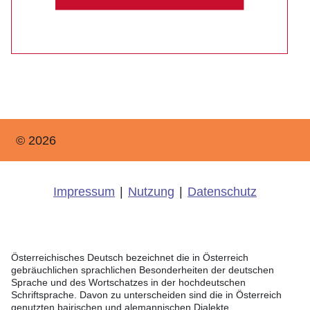
© 2026
Impressum
|
Nutzung
|
Datenschutz
Österreichisches Deutsch bezeichnet die in Österreich
gebräuchlichen sprachlichen Besonderheiten der deutschen
Sprache und des Wortschatzes in der hochdeutschen
Schriftsprache. Davon zu unterscheiden sind die in Österreich
genutzten bairischen und alemannischen Dialekte.